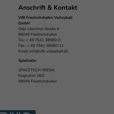
Anschrift & Kontakt
eie
VfB Friedrichshafen Volleyball
GmbH
Otto-Lilienthal-Straße 4
Externe Medien
88046 Friedrichshafen
Tel.: + 49 7541 38580-0
f
Fax.: + 49 7541 38580-11
Email:
info@vfb-volleyball.de
Spielhalle
pressum
SPACETECH ARENA
Flughafen 28/2
88046 Friedrichshafen