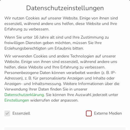
Datenschutzeinstellungen
MENÜ
Wir nutzen Cookies auf unserer Website. Einige von ihnen sind
essenziell, während andere uns helfen, diese Website und Ihre
Disclaimer
Impressum
Datenschutz
Erfahrung zu verbessern.
Wenn Sie unter 16 Jahre alt sind und Ihre Zustimmung zu
freiwilligen Diensten geben möchten, müssen Sie Ihre
Erziehungsberechtigten um Erlaubnis bitten.
Wir verwenden Cookies und andere Technologien auf unserer
Website. Einige von ihnen sind essenziell, während andere uns
helfen, diese Website und Ihre Erfahrung zu verbessern.
Personenbezogene Daten können verarbeitet werden (z. B. IP-
Adressen), z. B. für personalisierte Anzeigen und Inhalte oder
Anzeigen- und Inhaltsmessung.
Weitere Informationen über die
Verwendung Ihrer Daten finden Sie in unserer
Datenschutzerklärung
.
Sie können Ihre Auswahl jederzeit unter
Einstellungen
widerrufen oder anpassen.
Kontakt
Datenschutzeinstellungen
Essenziell
Externe Medien