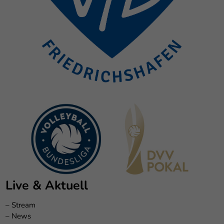
Live & Aktuell
–
Stream
–
News