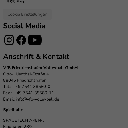
–
RSS-Feed
Cookie Einstellungen
Social Media
Anschrift & Kontakt
VfB Friedrichshafen Volleyball GmbH
Otto-Lilienthal-Straße 4
88046 Friedrichshafen
Tel.: + 49 7541 38580-0
Fax.: + 49 7541 38580-11
Email:
info@vfb-volleyball.de
Spielhalle
SPACETECH ARENA
Flughafen 28/2