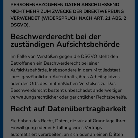
PERSONENBEZOGENEN DATEN ANSCHLIESSEND
NICHT MEHR ZUM ZWECKE DER DIREKTWERBUNG
VERWENDET (WIDERSPRUCH NACH ART. 21 ABS. 2
DSGVO).
Beschwerde­recht bei der
zuständigen Aufsichts­behörde
Im Falle von Verstößen gegen die DSGVO steht den
Betroffenen ein Beschwerderecht bei einer
Aufsichtsbehörde, insbesondere in dem Mitgliedstaat
ihres gewöhnlichen Aufenthalts, ihres Arbeitsplatzes
oder des Orts des mutmaßlichen Verstoßes zu. Das
Beschwerderecht besteht unbeschadet anderweitiger
verwaltungsrechtlicher oder gerichtlicher Rechtsbehelfe.
Recht auf Daten­übertrag­barkeit
Sie haben das Recht, Daten, die wir auf Grundlage Ihrer
Einwilligung oder in Erfüllung eines Vertrags
automatisiert verarbeiten, an sich oder an einen Dritten