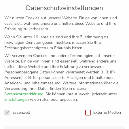
Datenschutzeinstellungen
MENÜ
Wir nutzen Cookies auf unserer Website. Einige von ihnen sind
essenziell, während andere uns helfen, diese Website und Ihre
Disclaimer
Impressum
Datenschutz
Erfahrung zu verbessern.
Wenn Sie unter 16 Jahre alt sind und Ihre Zustimmung zu
freiwilligen Diensten geben möchten, müssen Sie Ihre
Erziehungsberechtigten um Erlaubnis bitten.
Wir verwenden Cookies und andere Technologien auf unserer
Website. Einige von ihnen sind essenziell, während andere uns
helfen, diese Website und Ihre Erfahrung zu verbessern.
Personenbezogene Daten können verarbeitet werden (z. B. IP-
Adressen), z. B. für personalisierte Anzeigen und Inhalte oder
Anzeigen- und Inhaltsmessung.
Weitere Informationen über die
Verwendung Ihrer Daten finden Sie in unserer
Datenschutzerklärung
.
Sie können Ihre Auswahl jederzeit unter
Einstellungen
widerrufen oder anpassen.
Datenschutz­
Datenschutzeinstellungen
Essenziell
Externe Medien
erklärung