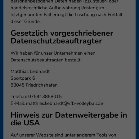
personenbezogenen Daten haben (z.B. steuer- oder
handelsrechtliche Aufbewahrungsfristen); im
letztgenannten Fall erfolgt die Löschung nach Fortfall
dieser Gründe.
Gesetzlich vorgeschriebener
Datenschutz­beauftragter
Wir haben für unser Unternehmen einen
Datenschutzbeauftragten bestellt.
Matthias Liebhardt
Sportpark 6
88045 Friedrichshafen
Telefon: 075413858015
E-Mail: matthias.liebhardt@vfb-volleyball.de
Hinweis zur Datenweitergabe in
die USA
Auf unserer Website sind unter anderem Tools von