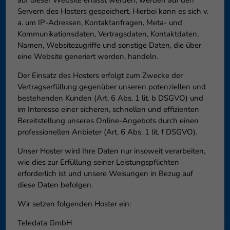
auf dieser Website erfasst werden, werden auf den
Servern des Hosters gespeichert. Hierbei kann es sich v.
a. um IP-Adressen, Kontaktanfragen, Meta- und
Kommunikationsdaten, Vertragsdaten, Kontaktdaten,
Namen, Websitezugriffe und sonstige Daten, die über
eine Website generiert werden, handeln.
Der Einsatz des Hosters erfolgt zum Zwecke der
Vertragserfüllung gegenüber unseren potenziellen und
bestehenden Kunden (Art. 6 Abs. 1 lit. b DSGVO) und
im Interesse einer sicheren, schnellen und effizienten
Bereitstellung unseres Online-Angebots durch einen
professionellen Anbieter (Art. 6 Abs. 1 lit. f DSGVO).
Unser Hoster wird Ihre Daten nur insoweit verarbeiten,
wie dies zur Erfüllung seiner Leistungspflichten
erforderlich ist und unsere Weisungen in Bezug auf
diese Daten befolgen.
Wir setzen folgenden Hoster ein:
Teledata GmbH