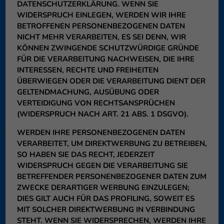
DATENSCHUTZERKLÄRUNG. WENN SIE
WIDERSPRUCH EINLEGEN, WERDEN WIR IHRE
BETROFFENEN PERSONENBEZOGENEN DATEN
NICHT MEHR VERARBEITEN, ES SEI DENN, WIR
KÖNNEN ZWINGENDE SCHUTZWÜRDIGE GRÜNDE
FÜR DIE VERARBEITUNG NACHWEISEN, DIE IHRE
INTERESSEN, RECHTE UND FREIHEITEN
ÜBERWIEGEN ODER DIE VERARBEITUNG DIENT DER
GELTENDMACHUNG, AUSÜBUNG ODER
VERTEIDIGUNG VON RECHTSANSPRÜCHEN
(WIDERSPRUCH NACH ART. 21 ABS. 1 DSGVO).
WERDEN IHRE PERSONENBEZOGENEN DATEN
VERARBEITET, UM DIREKTWERBUNG ZU BETREIBEN,
SO HABEN SIE DAS RECHT, JEDERZEIT
WIDERSPRUCH GEGEN DIE VERARBEITUNG SIE
BETREFFENDER PERSONENBEZOGENER DATEN ZUM
ZWECKE DERARTIGER WERBUNG EINZULEGEN;
DIES GILT AUCH FÜR DAS PROFILING, SOWEIT ES
MIT SOLCHER DIREKTWERBUNG IN VERBINDUNG
STEHT. WENN SIE WIDERSPRECHEN, WERDEN IHRE