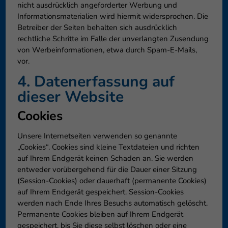
nicht ausdrücklich angeforderter Werbung und
Informationsmaterialien wird hiermit widersprochen. Die
Betreiber der Seiten behalten sich ausdrücklich
rechtliche Schritte im Falle der unverlangten Zusendung
von Werbeinformationen, etwa durch Spam-E-Mails,
vor.
4. Datenerfassung auf
dieser Website
Cookies
Unsere Internetseiten verwenden so genannte
„Cookies“. Cookies sind kleine Textdateien und richten
auf Ihrem Endgerät keinen Schaden an. Sie werden
entweder vorübergehend für die Dauer einer Sitzung
(Session-Cookies) oder dauerhaft (permanente Cookies)
auf Ihrem Endgerät gespeichert. Session-Cookies
werden nach Ende Ihres Besuchs automatisch gelöscht.
Permanente Cookies bleiben auf Ihrem Endgerät
gespeichert, bis Sie diese selbst löschen oder eine