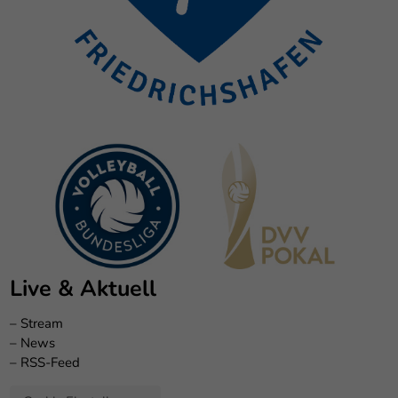
Live & Aktuell
–
Stream
–
News
–
RSS-Feed