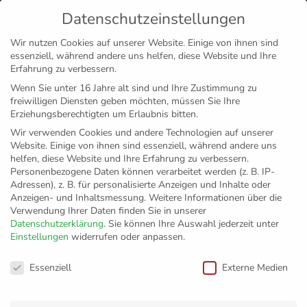
Datenschutzeinstellungen
MENÜ
Wir nutzen Cookies auf unserer Website. Einige von ihnen sind
essenziell, während andere uns helfen, diese Website und Ihre
Disclaimer
Impressum
Datenschutz
Erfahrung zu verbessern.
Wenn Sie unter 16 Jahre alt sind und Ihre Zustimmung zu
freiwilligen Diensten geben möchten, müssen Sie Ihre
Erziehungsberechtigten um Erlaubnis bitten.
Wir verwenden Cookies und andere Technologien auf unserer
Website. Einige von ihnen sind essenziell, während andere uns
helfen, diese Website und Ihre Erfahrung zu verbessern.
Personenbezogene Daten können verarbeitet werden (z. B. IP-
Adressen), z. B. für personalisierte Anzeigen und Inhalte oder
Anzeigen- und Inhaltsmessung.
Weitere Informationen über die
Verwendung Ihrer Daten finden Sie in unserer
Datenschutzerklärung
.
Sie können Ihre Auswahl jederzeit unter
Einstellungen
widerrufen oder anpassen.
Jobs beim VfB
Datenschutzeinstellungen
Essenziell
Externe Medien