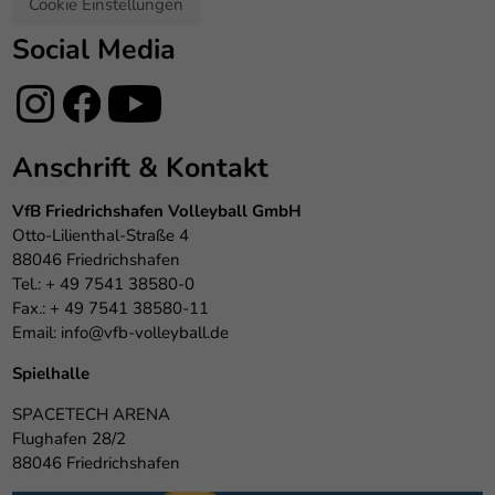
Cookie Einstellungen
Social Media
Anschrift & Kontakt
VfB Friedrichshafen Volleyball GmbH
Otto-Lilienthal-Straße 4
88046 Friedrichshafen
Tel.: + 49 7541 38580-0
Fax.: + 49 7541 38580-11
Email:
info@vfb-volleyball.de
Spielhalle
SPACETECH ARENA
Flughafen 28/2
88046 Friedrichshafen