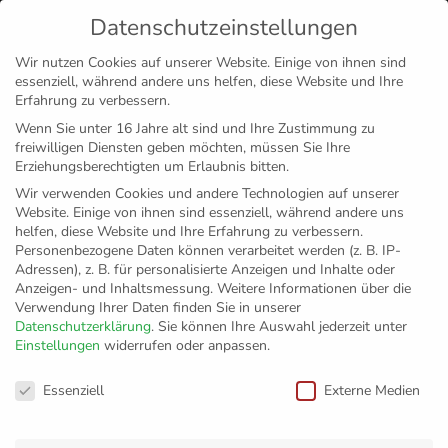
Datenschutzeinstellungen
MENÜ
Wir nutzen Cookies auf unserer Website. Einige von ihnen sind
essenziell, während andere uns helfen, diese Website und Ihre
Disclaimer
Impressum
Datenschutz
Erfahrung zu verbessern.
Wenn Sie unter 16 Jahre alt sind und Ihre Zustimmung zu
freiwilligen Diensten geben möchten, müssen Sie Ihre
Erziehungsberechtigten um Erlaubnis bitten.
Wir verwenden Cookies und andere Technologien auf unserer
Website. Einige von ihnen sind essenziell, während andere uns
helfen, diese Website und Ihre Erfahrung zu verbessern.
Personenbezogene Daten können verarbeitet werden (z. B. IP-
Adressen), z. B. für personalisierte Anzeigen und Inhalte oder
Anzeigen- und Inhaltsmessung.
Weitere Informationen über die
Verwendung Ihrer Daten finden Sie in unserer
Datenschutzerklärung
.
Sie können Ihre Auswahl jederzeit unter
Einstellungen
widerrufen oder anpassen.
Die
Datenschutzeinstellungen
Essenziell
Externe Medien
Titelverteidigung