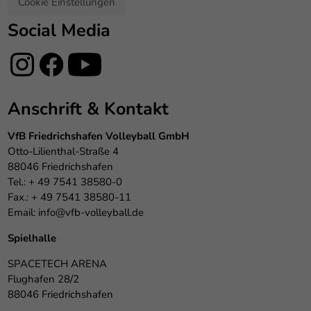
Cookie Einstellungen
Social Media
Anschrift & Kontakt
VfB Friedrichshafen Volleyball GmbH
Otto-Lilienthal-Straße 4
88046 Friedrichshafen
Tel.: + 49 7541 38580-0
Fax.: + 49 7541 38580-11
Email:
info@vfb-volleyball.de
Spielhalle
SPACETECH ARENA
Flughafen 28/2
88046 Friedrichshafen