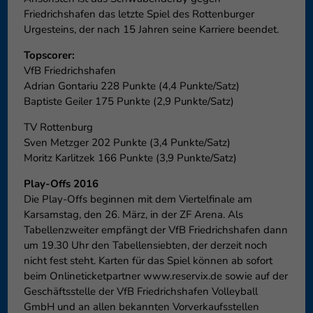
Friedrichshafen das letzte Spiel des Rottenburger
Urgesteins, der nach 15 Jahren seine Karriere beendet.
Topscorer:
VfB Friedrichshafen
Adrian Gontariu 228 Punkte (4,4 Punkte/Satz)
Baptiste Geiler 175 Punkte (2,9 Punkte/Satz)
TV Rottenburg
Sven Metzger 202 Punkte (3,4 Punkte/Satz)
Moritz Karlitzek 166 Punkte (3,9 Punkte/Satz)
Play-Offs 2016
Die Play-Offs beginnen mit dem Viertelfinale am
Karsamstag, den 26. März, in der ZF Arena. Als
Tabellenzweiter empfängt der VfB Friedrichshafen dann
um 19.30 Uhr den Tabellensiebten, der derzeit noch
nicht fest steht. Karten für das Spiel können ab sofort
beim Onlineticketpartner www.reservix.de sowie auf der
Geschäftsstelle der VfB Friedrichshafen Volleyball
GmbH und an allen bekannten Vorverkaufsstellen