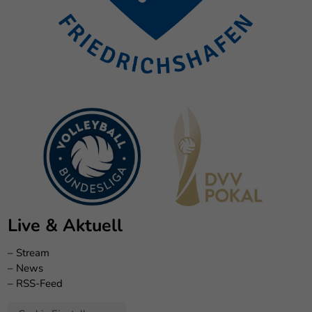
Live & Aktuell
–
Stream
–
News
–
RSS-Feed