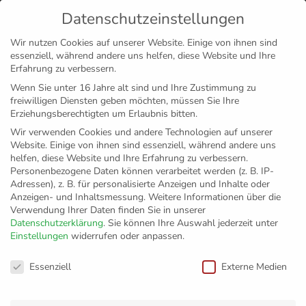
Datenschutzeinstellungen
MENÜ
Wir nutzen Cookies auf unserer Website. Einige von ihnen sind
essenziell, während andere uns helfen, diese Website und Ihre
Disclaimer
Impressum
Datenschutz
Erfahrung zu verbessern.
Wenn Sie unter 16 Jahre alt sind und Ihre Zustimmung zu
freiwilligen Diensten geben möchten, müssen Sie Ihre
Erziehungsberechtigten um Erlaubnis bitten.
Wir verwenden Cookies und andere Technologien auf unserer
Website. Einige von ihnen sind essenziell, während andere uns
helfen, diese Website und Ihre Erfahrung zu verbessern.
Personenbezogene Daten können verarbeitet werden (z. B. IP-
Adressen), z. B. für personalisierte Anzeigen und Inhalte oder
Anzeigen- und Inhaltsmessung.
Weitere Informationen über die
Verwendung Ihrer Daten finden Sie in unserer
Datenschutzerklärung
.
Sie können Ihre Auswahl jederzeit unter
Einstellungen
widerrufen oder anpassen.
Keine Punkte
Datenschutzeinstellungen
Essenziell
Externe Medien
herschenken