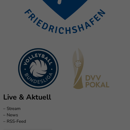
Live & Aktuell
–
Stream
–
News
–
RSS-Feed