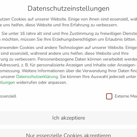
Datenschutzeinstellungen
utzen Cookies auf unserer Website. Einige von ihnen sind essenziell, w
e uns helfen, diese Website und Ihre Erfahrung zu verbessern.
Sie unter 16 Jahre alt sind und Ihre Zustimmung zu freiwilligen Dienst
 möchten, müssen Sie Ihre Erziehungsberechtigten um Erlaubnis bitten.
erwenden Cookies und andere Technologien auf unserer Website. Einige
 sind essenziell, während andere uns helfen, diese Website und Ihre
rung zu verbessern.
Personenbezogene Daten können verarbeitet werden
-Adressen), z. B. für personalisierte Anzeigen und Inhalte oder Anzeigen
tsmessung.
Weitere Informationen über die Verwendung Ihrer Daten fin
n unserer
Datenschutzerklärung
.
Sie können Ihre Auswahl jederzeit unter
TICKETS
FANSHOP
VFB
MEDIEN
PAR
ellungen
widerrufen oder anpassen.
schutzeinstellungen
ssenziell
Externe Me
 Fakten
Ich akzeptiere
Nur essenzielle Cookies akzeptieren