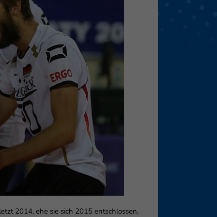
eie
Externe Medien
f
pressum
etzt 2014, ehe sie sich 2015 entschlossen,