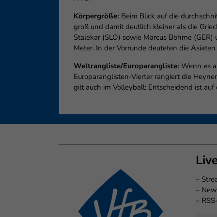
Körpergröße:
Beim Blick auf die durchschni
groß und damit deutlich kleiner als die Gri
Stalekar (SLO) sowie Marcus Böhme (GER) und
Meter. In der Vorrunde deuteten die Asiaten j
Weltrangliste/Europarangliste:
Wenn es all
Europaranglisten-Vierter rangiert die Heyne
gilt auch im Volleyball: Entscheidend ist auf
Liv
–
Str
–
New
–
RSS