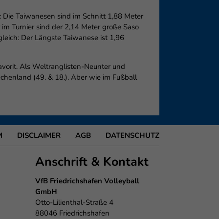
: Die Taiwanesen sind im Schnitt 1,88 Meter
 im Turnier sind der 2,14 Meter große Saso
leich: Der Längste Taiwanese ist 1,96
vorit. Als Weltranglisten-Neunter und
echenland (49. & 18.). Aber wie im Fußball
M
DISCLAIMER
AGB
DATENSCHUTZ
Anschrift & Kontakt
VfB Friedrichshafen Volleyball
GmbH
Otto-Lilienthal-Straße 4
88046 Friedrichshafen