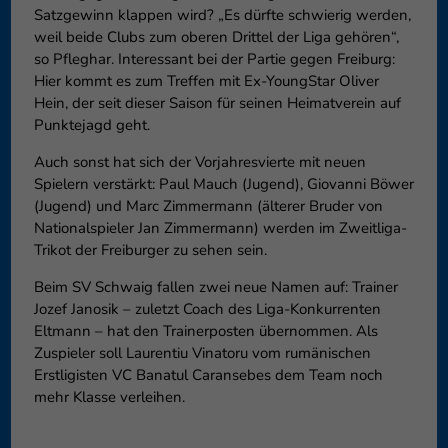
Satzgewinn klappen wird? „Es dürfte schwierig werden,
weil beide Clubs zum oberen Drittel der Liga gehören“,
so Pfleghar. Interessant bei der Partie gegen Freiburg:
Hier kommt es zum Treffen mit Ex-YoungStar Oliver
Hein, der seit dieser Saison für seinen Heimatverein auf
Punktejagd geht.
Auch sonst hat sich der Vorjahresvierte mit neuen
Spielern verstärkt: Paul Mauch (Jugend), Giovanni Böwer
(Jugend) und Marc Zimmermann (älterer Bruder von
Nationalspieler Jan Zimmermann) werden im Zweitliga-
Trikot der Freiburger zu sehen sein.
Beim SV Schwaig fallen zwei neue Namen auf: Trainer
Jozef Janosik – zuletzt Coach des Liga-Konkurrenten
Eltmann – hat den Trainerposten übernommen. Als
Zuspieler soll Laurentiu Vinatoru vom rumänischen
Erstligisten VC Banatul Caransebes dem Team noch
mehr Klasse verleihen.