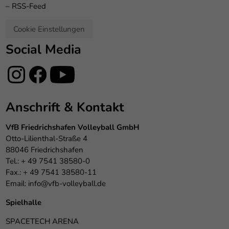
–
RSS-Feed
Cookie Einstellungen
Social Media
Anschrift & Kontakt
VfB Friedrichshafen Volleyball GmbH
Otto-Lilienthal-Straße 4
88046 Friedrichshafen
Tel.: + 49 7541 38580-0
Fax.: + 49 7541 38580-11
Email:
info@vfb-volleyball.de
Spielhalle
SPACETECH ARENA