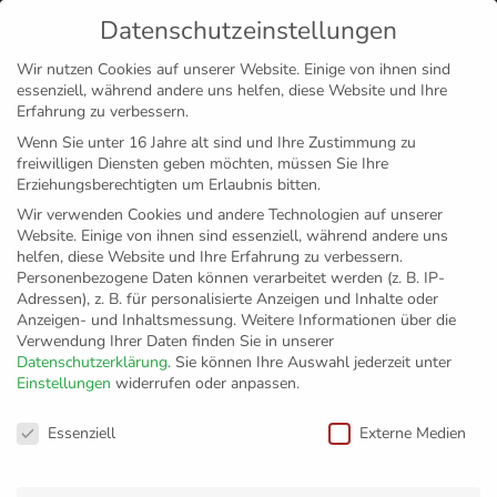
Datenschutzeinstellungen
MENÜ
Wir nutzen Cookies auf unserer Website. Einige von ihnen sind
essenziell, während andere uns helfen, diese Website und Ihre
Disclaimer
Impressum
Datenschutz
Erfahrung zu verbessern.
Wenn Sie unter 16 Jahre alt sind und Ihre Zustimmung zu
freiwilligen Diensten geben möchten, müssen Sie Ihre
Erziehungsberechtigten um Erlaubnis bitten.
Wir verwenden Cookies und andere Technologien auf unserer
Website. Einige von ihnen sind essenziell, während andere uns
helfen, diese Website und Ihre Erfahrung zu verbessern.
Personenbezogene Daten können verarbeitet werden (z. B. IP-
Adressen), z. B. für personalisierte Anzeigen und Inhalte oder
Anzeigen- und Inhaltsmessung.
Weitere Informationen über die
Verwendung Ihrer Daten finden Sie in unserer
Datenschutzerklärung
.
Sie können Ihre Auswahl jederzeit unter
Einstellungen
widerrufen oder anpassen.
„Alle Mann an
Datenschutzeinstellungen
Essenziell
Externe Medien
Bord“