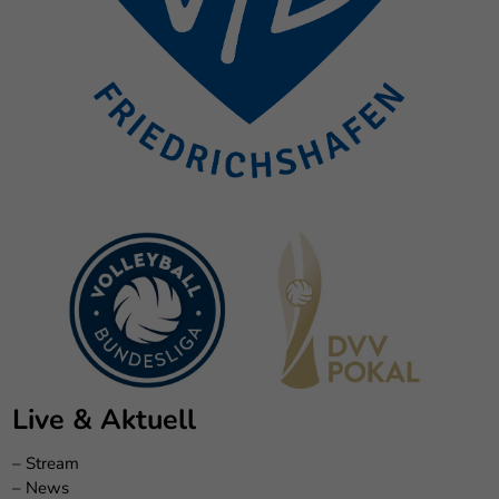
Live & Aktuell
–
Stream
–
News