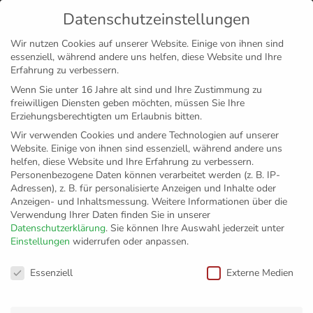
Datenschutzeinstellungen
MENÜ
Wir nutzen Cookies auf unserer Website. Einige von ihnen sind
essenziell, während andere uns helfen, diese Website und Ihre
Disclaimer
Impressum
Datenschutz
Erfahrung zu verbessern.
Wenn Sie unter 16 Jahre alt sind und Ihre Zustimmung zu
freiwilligen Diensten geben möchten, müssen Sie Ihre
Erziehungsberechtigten um Erlaubnis bitten.
Wir verwenden Cookies und andere Technologien auf unserer
Website. Einige von ihnen sind essenziell, während andere uns
helfen, diese Website und Ihre Erfahrung zu verbessern.
Personenbezogene Daten können verarbeitet werden (z. B. IP-
Adressen), z. B. für personalisierte Anzeigen und Inhalte oder
Anzeigen- und Inhaltsmessung.
Weitere Informationen über die
Verwendung Ihrer Daten finden Sie in unserer
Datenschutzerklärung
.
Sie können Ihre Auswahl jederzeit unter
Einstellungen
widerrufen oder anpassen.
Fanfahrt nach
Datenschutzeinstellungen
Essenziell
Externe Medien
Mannheim