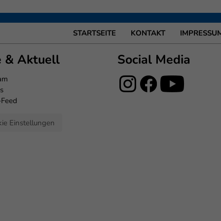
STARTSEITE
KONTAKT
IMPRESSU
e & Aktuell
Social Media
eam
s
-Feed
ie Einstellungen