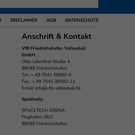
M
DISCLAIMER
AGB
DATENSCHUTZ
Anschrift & Kontakt
VfB Friedrichshafen Volleyball
GmbH
Otto-Lilienthal-Straße 4
88046 Friedrichshafen
Tel.: + 49 7541 38580-0
Fax.: + 49 7541 38580-11
Email:
info@vfb-volleyball.de
Spielhalle
SPACETECH ARENA
Flughafen 28/2
88046 Friedrichshafen