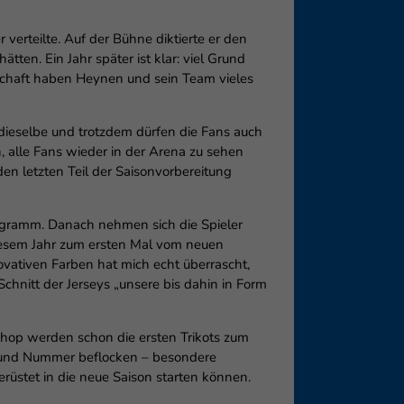
erteilte. Auf der Bühne diktierte er den
tten. Ein Jahr später ist klar: viel Grund
schaft haben Heynen und sein Team vieles
dieselbe und trotzdem dürfen die Fans auch
, alle Fans wieder in der Arena zu sehen
en letzten Teil der Saisonvorbereitung
rogramm. Danach nehmen sich die Spieler
diesem Jahr zum ersten Mal vom neuen
ovativen Farben hat mich echt überrascht,
Schnitt der Jerseys „unsere bis dahin in Form
hop werden schon die ersten Trikots zum
en und Nummer beflocken – besondere
rüstet in die neue Saison starten können.