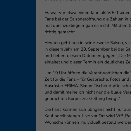
Es war vor etwa einem Jahr, als VfB-Trainer
Fans bei der Saisoneröffnung die Zahlen in di
mal durchzuklingeln gab es nicht. Mit dem
richtig gemacht.
Heynen geht nun in seine zweite Saison, vi
in diesem Jahr am 28. September bei der Sai
und fiebert diesem Datum entgegen. „Die Man
einleitet und dieser Termin ein deutliches Ze
Um 19 Uhr öffnen die Verantwortlichen die 
Zeit für die Fans – für Gespräche, Fotos u
Ausrüster ERIMA. Simon Tischer durfte schon
und damit meine ich nicht nur die blaue Vers
gebrachten Körper zur Geltung bringt.“
Die Fans können sich übrigens nicht nur a
Kauf bereit stehen. Live vor Ort wird VfB-
Wünsche können individuell bestellt werden,