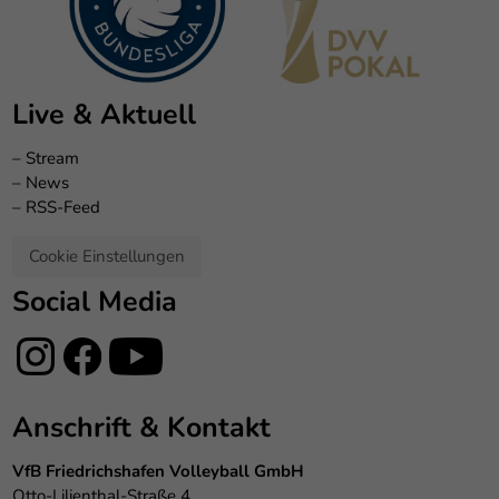
Live & Aktuell
–
Stream
–
News
–
RSS-Feed
Cookie Einstellungen
Social Media
Anschrift & Kontakt
VfB Friedrichshafen Volleyball GmbH
Otto-Lilienthal-Straße 4