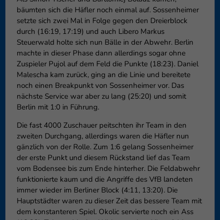
bäumten sich die Häfler noch einmal auf. Sossenheimer
setzte sich zwei Mal in Folge gegen den Dreierblock
durch (16:19, 17:19) und auch Libero Markus
Steuerwald holte sich nun Bälle in der Abwehr. Berlin
machte in dieser Phase dann allerdings sogar ohne
Zuspieler Pujol auf dem Feld die Punkte (18:23). Daniel
Malescha kam zurück, ging an die Linie und bereitete
noch einen Breakpunkt von Sossenheimer vor. Das
nächste Service war aber zu lang (25:20) und somit
Berlin mit 1:0 in Führung.
Die fast 4000 Zuschauer peitschten ihr Team in den
zweiten Durchgang, allerdings waren die Häfler nun
gänzlich von der Rolle. Zum 1:6 gelang Sossenheimer
der erste Punkt und diesem Rückstand lief das Team
vom Bodensee bis zum Ende hinterher. Die Feldabwehr
funktionierte kaum und die Angriffe des VfB landeten
immer wieder im Berliner Block (4:11, 13:20). Die
Hauptstädter waren zu dieser Zeit das bessere Team mit
dem konstanteren Spiel. Okolic servierte noch ein Ass