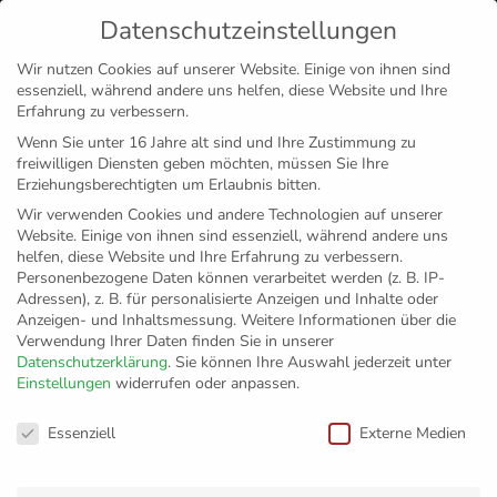
Datenschutzeinstellungen
MENÜ
Wir nutzen Cookies auf unserer Website. Einige von ihnen sind
essenziell, während andere uns helfen, diese Website und Ihre
Disclaimer
Impressum
Datenschutz
Erfahrung zu verbessern.
Wenn Sie unter 16 Jahre alt sind und Ihre Zustimmung zu
freiwilligen Diensten geben möchten, müssen Sie Ihre
Erziehungsberechtigten um Erlaubnis bitten.
Wir verwenden Cookies und andere Technologien auf unserer
Website. Einige von ihnen sind essenziell, während andere uns
helfen, diese Website und Ihre Erfahrung zu verbessern.
Personenbezogene Daten können verarbeitet werden (z. B. IP-
Adressen), z. B. für personalisierte Anzeigen und Inhalte oder
Anzeigen- und Inhaltsmessung.
Weitere Informationen über die
Verwendung Ihrer Daten finden Sie in unserer
Datenschutzerklärung
.
Sie können Ihre Auswahl jederzeit unter
Einstellungen
widerrufen oder anpassen.
YoungStars grillen
Datenschutzeinstellungen
Essenziell
Externe Medien
bei ALDI