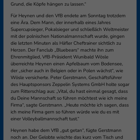
Grund, die Köpfe hängen zu lassen.“
Für Heynen und den VfB endete am Sonntag trotzdem
eine Ära. Dem Mann, der innerhalb eines Jahres
Supercupsieger, Pokalsieger und schließlich Weltmeister
mit der polnischen Nationalmannschaft wurde, gingen
die letzten Minuten als Häfler Cheftrainer sichtlich zu
Herzen. Der Fanclub „Bluebears“ machte ihn zum
Ehrenmitglied, VfB-Präsident Wunibald Wösle
überreichte Heynen einen Apfelbaum vom Bodensee,
der „sicher auch in Belgien oder in Polen wächst“, wie
Wösle versicherte. Peter Gerstmann, Geschäftsführer
des Hauptsponsors Zeppelin Systems GmbH holte sogar
zum Ritterschlag aus: „Vital, du hast einmal gesagt, dass
du Deine Mannschaft so führen möchtest wie ich meine
Firma“, sagte Gerstmann. „Heute möchte ich sagen, dass
ich meine Firma gern so führen würde wie du es mit
einer Volleyballmannschaft tust.“
Heynen habe dem VfB „gut getan“, fügte Gerstmann
noch an. Der Gelobte wischte das kurz vom Tisch und