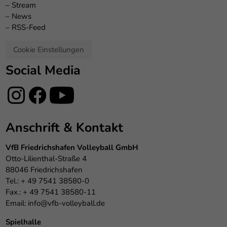
–
Stream
–
News
–
RSS-Feed
Cookie Einstellungen
Social Media
Anschrift & Kontakt
VfB Friedrichshafen Volleyball GmbH
Otto-Lilienthal-Straße 4
88046 Friedrichshafen
Tel.: + 49 7541 38580-0
Fax.: + 49 7541 38580-11
Email:
info@vfb-volleyball.de
Spielhalle