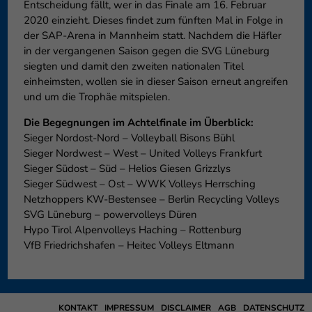
Entscheidung fällt, wer in das Finale am 16. Februar
2020 einzieht. Dieses findet zum fünften Mal in Folge in
der SAP-Arena in Mannheim statt. Nachdem die Häfler
in der vergangenen Saison gegen die SVG Lüneburg
siegten und damit den zweiten nationalen Titel
einheimsten, wollen sie in dieser Saison erneut angreifen
und um die Trophäe mitspielen.
Die Begegnungen im Achtelfinale im Überblick:
Sieger Nordost-Nord – Volleyball Bisons Bühl
Sieger Nordwest – West – United Volleys Frankfurt
Sieger Südost – Süd – Helios Giesen Grizzlys
Sieger Südwest – Ost – WWK Volleys Herrsching
Netzhoppers KW-Bestensee – Berlin Recycling Volleys
SVG Lüneburg – powervolleys Düren
Hypo Tirol Alpenvolleys Haching – Rottenburg
VfB Friedrichshafen – Heitec Volleys Eltmann
KONTAKT
IMPRESSUM
DISCLAIMER
AGB
DATENSCHUTZ