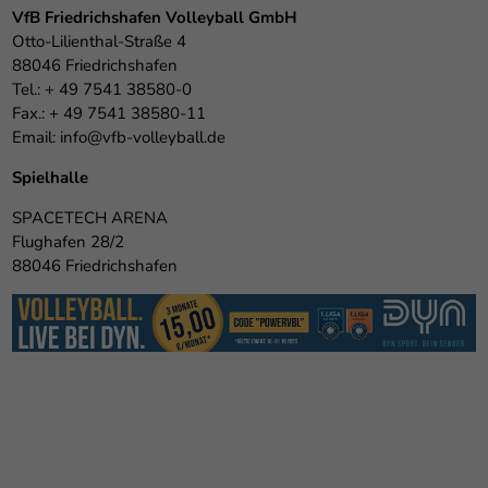
VfB Friedrichshafen Volleyball GmbH
Otto-Lilienthal-Straße 4
88046 Friedrichshafen
Tel.: + 49 7541 38580-0
Fax.: + 49 7541 38580-11
Email:
info@vfb-volleyball.de
Spielhalle
SPACETECH ARENA
Flughafen 28/2
88046 Friedrichshafen