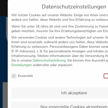
Datenschutzeinstellungen
MENÜ
Wir nutzen Cookies auf unserer Website. Einige von ihnen sind 
andere uns helfen, diese Website und Ihre Erfahrung zu verbess
Disclaimer
Impressum
Datenschutz
Wenn Sie unter 16 Jahre alt sind und Ihre Zustimmung zu freiwi
geben möchten, müssen Sie Ihre Erziehungsberechtigten um Erla
Wir verwenden Cookies und andere Technologien auf unserer We
ihnen sind essenziell, während andere uns helfen, diese Website
Erfahrung zu verbessern.
Personenbezogene Daten können verarb
B. IP-Adressen), z. B. für personalisierte Anzeigen und Inhalte 
Inhaltsmessung.
Weitere Informationen über die Verwendung Ih
Sie in unserer
Datenschutzerklärung
.
Sie können Ihre Auswahl je
Einstellungen
widerrufen oder anpassen.
Datenschutzeinstellungen
Essenziell
Keine Heimspiele im
Ich akzeptiere
Oktober
Nur essenzielle Cookies akzeptieren