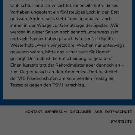
Club schlussendlich verzichtet. Einerseits hätte dieses
Vorhaben ungeplant ein fünfstelliges Loch in den Etat
gerissen. Andererseits steht Trainingsqualität auch
immer in der Waage zur Gemütslage der Spieler. „Wir
werden in dieser Saison noch sehr oft unterwegs sein
und viele Spieler haben ja auch Familien“, so Späth-
Westerholt. „Wenn wir jetzt drei Wochen nur unterwegs
gewesen wären, hätte das sicher auch für Unmut
gesorgt. Deshalb ist die Entscheidung so gefallen.“
Einen Kurztrip tritt der Rekordmeister aber dennoch an –
zum Gegenbesuch an den Ammersee. Dort bestreitet
der VfB Friedrichshafen am kommenden Freitag ein
Testspiel gegen den TSV Herrsching.
KONTAKT
IMPRESSUM
DISCLAIMER
AGB
DATENSCHUTZ
STARTSEITE