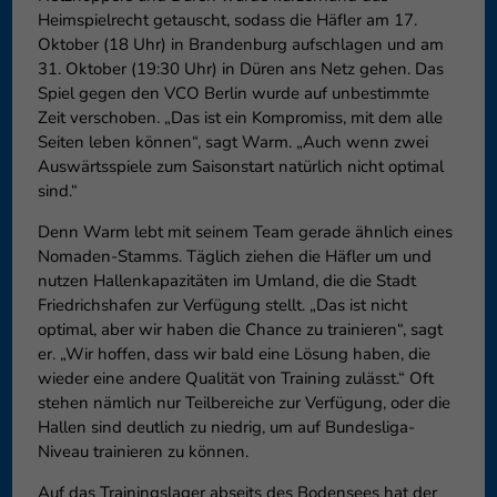
Heimspielrecht getauscht, sodass die Häfler am 17.
Oktober (18 Uhr) in Brandenburg aufschlagen und am
31. Oktober (19:30 Uhr) in Düren ans Netz gehen. Das
Spiel gegen den VCO Berlin wurde auf unbestimmte
Zeit verschoben. „Das ist ein Kompromiss, mit dem alle
Seiten leben können“, sagt Warm. „Auch wenn zwei
Auswärtsspiele zum Saisonstart natürlich nicht optimal
sind.“
Denn Warm lebt mit seinem Team gerade ähnlich eines
Nomaden-Stamms. Täglich ziehen die Häfler um und
nutzen Hallenkapazitäten im Umland, die die Stadt
Friedrichshafen zur Verfügung stellt. „Das ist nicht
optimal, aber wir haben die Chance zu trainieren“, sagt
er. „Wir hoffen, dass wir bald eine Lösung haben, die
wieder eine andere Qualität von Training zulässt.“ Oft
stehen nämlich nur Teilbereiche zur Verfügung, oder die
Hallen sind deutlich zu niedrig, um auf Bundesliga-
Niveau trainieren zu können.
Auf das Trainingslager abseits des Bodensees hat der