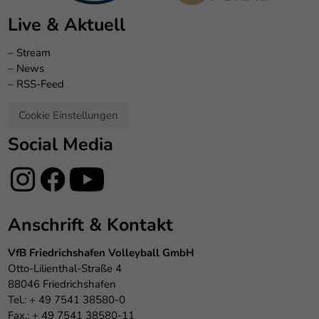
Live & Aktuell
–
Stream
–
News
–
RSS-Feed
Cookie Einstellungen
Social Media
Anschrift & Kontakt
VfB Friedrichshafen Volleyball GmbH
Otto-Lilienthal-Straße 4
88046 Friedrichshafen
Tel.: + 49 7541 38580-0
Fax.: + 49 7541 38580-11