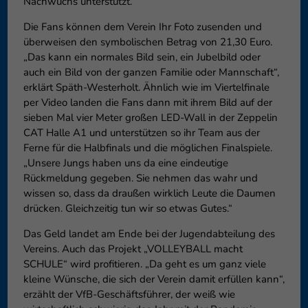
Nachwuchs unterstützt.
Die Fans können dem Verein Ihr Foto zusenden und
überweisen den symbolischen Betrag von 21,30 Euro.
„Das kann ein normales Bild sein, ein Jubelbild oder
auch ein Bild von der ganzen Familie oder Mannschaft“,
erklärt Späth-Westerholt. Ähnlich wie im Viertelfinale
per Video landen die Fans dann mit ihrem Bild auf der
sieben Mal vier Meter großen LED-Wall in der Zeppelin
CAT Halle A1 und unterstützen so ihr Team aus der
Ferne für die Halbfinals und die möglichen Finalspiele.
„Unsere Jungs haben uns da eine eindeutige
Rückmeldung gegeben. Sie nehmen das wahr und
wissen so, dass da draußen wirklich Leute die Daumen
drücken. Gleichzeitig tun wir so etwas Gutes.“
Das Geld landet am Ende bei der Jugendabteilung des
Vereins. Auch das Projekt „VOLLEYBALL macht
SCHULE“ wird profitieren. „Da geht es um ganz viele
kleine Wünsche, die sich der Verein damit erfüllen kann“,
erzählt der VfB-Geschäftsführer, der weiß wie