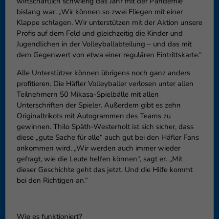
wirtschaftlich schwierig das Jahr mit der Pandemie
bislang war. „Wir können so zwei Fliegen mit einer
Klappe schlagen. Wir unterstützen mit der Aktion unsere
Profis auf dem Feld und gleichzeitig die Kinder und
Jugendlichen in der Volleyballabteilung – und das mit
dem Gegenwert von etwa einer regulären Eintrittskarte.“
Alle Unterstützer können übrigens noch ganz anders
profitieren. Die Häfler Volleyballer verlosen unter allen
Teilnehmern 50 Mikasa-Spielbälle mit allen
Unterschriften der Spieler. Außerdem gibt es zehn
Originaltrikots mit Autogrammen des Teams zu
gewinnen. Thilo Späth-Westerholt ist sich sicher, dass
diese „gute Sache für alle“ auch gut bei den Häfler Fans
ankommen wird. „Wir werden auch immer wieder
gefragt, wie die Leute helfen können“, sagt er. „Mit
dieser Geschichte geht das jetzt. Und die Hilfe kommt
bei den Richtigen an.“
Wie es funktioniert?