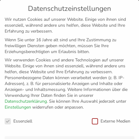
Datenschutzeinstellungen
MENÜ
Wir nutzen Cookies auf unserer Website. Einige von ihnen sind
essenziell, während andere uns helfen, diese Website und Ihre
Disclaimer
Impressum
Datenschutz
Erfahrung zu verbessern.
Wenn Sie unter 16 Jahre alt sind und Ihre Zustimmung zu
freiwilligen Diensten geben möchten, müssen Sie Ihre
Erziehungsberechtigten um Erlaubnis bitten.
Wir verwenden Cookies und andere Technologien auf unserer
Website. Einige von ihnen sind essenziell, während andere uns
helfen, diese Website und Ihre Erfahrung zu verbessern.
Personenbezogene Daten können verarbeitet werden (z. B. IP-
Adressen), z. B. für personalisierte Anzeigen und Inhalte oder
Anzeigen- und Inhaltsmessung.
Weitere Informationen über die
Verwendung Ihrer Daten finden Sie in unserer
Datenschutzerklärung
.
Sie können Ihre Auswahl jederzeit unter
Einstellungen
widerrufen oder anpassen.
213 Tage ohne eine
Datenschutzeinstellungen
Essenziell
Externe Medien
Ballberührung