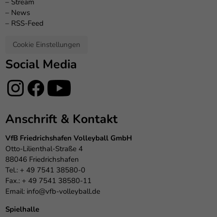
–
Stream
–
News
–
RSS-Feed
Cookie Einstellungen
Social Media
Anschrift & Kontakt
VfB Friedrichshafen Volleyball GmbH
Otto-Lilienthal-Straße 4
88046 Friedrichshafen
Tel.: + 49 7541 38580-0
Fax.: + 49 7541 38580-11
Email:
info@vfb-volleyball.de
Spielhalle