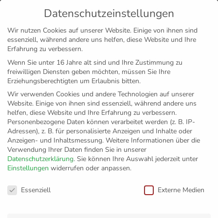
Datenschutzeinstellungen
MENÜ
Wir nutzen Cookies auf unserer Website. Einige von ihnen sind
essenziell, während andere uns helfen, diese Website und Ihre
Disclaimer
Impressum
Datenschutz
Erfahrung zu verbessern.
Wenn Sie unter 16 Jahre alt sind und Ihre Zustimmung zu
freiwilligen Diensten geben möchten, müssen Sie Ihre
Erziehungsberechtigten um Erlaubnis bitten.
Wir verwenden Cookies und andere Technologien auf unserer
Website. Einige von ihnen sind essenziell, während andere uns
helfen, diese Website und Ihre Erfahrung zu verbessern.
Personenbezogene Daten können verarbeitet werden (z. B. IP-
Adressen), z. B. für personalisierte Anzeigen und Inhalte oder
Anzeigen- und Inhaltsmessung.
Weitere Informationen über die
Verwendung Ihrer Daten finden Sie in unserer
Datenschutzerklärung
.
Sie können Ihre Auswahl jederzeit unter
Einstellungen
widerrufen oder anpassen.
Der effektivste
Datenschutzeinstellungen
Essenziell
Externe Medien
Angreifer der Liga