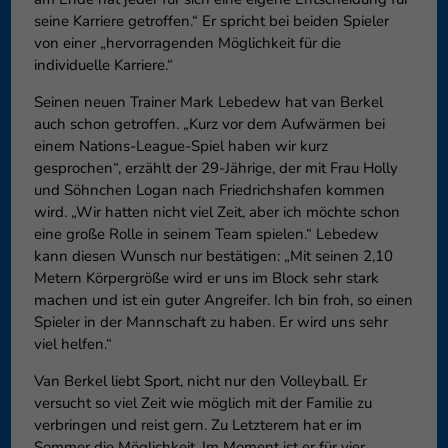
seine Karriere getroffen.“ Er spricht bei beiden Spieler
von einer „hervorragenden Möglichkeit für die
individuelle Karriere.“
Seinen neuen Trainer Mark Lebedew hat van Berkel
auch schon getroffen. „Kurz vor dem Aufwärmen bei
einem Nations-League-Spiel haben wir kurz
gesprochen“, erzählt der 29-Jährige, der mit Frau Holly
und Söhnchen Logan nach Friedrichshafen kommen
wird. „Wir hatten nicht viel Zeit, aber ich möchte schon
eine große Rolle in seinem Team spielen.“ Lebedew
kann diesen Wunsch nur bestätigen: „Mit seinen 2,10
Metern Körpergröße wird er uns im Block sehr stark
machen und ist ein guter Angreifer. Ich bin froh, so einen
Spieler in der Mannschaft zu haben. Er wird uns sehr
viel helfen.“
Van Berkel liebt Sport, nicht nur den Volleyball. Er
versucht so viel Zeit wie möglich mit der Familie zu
verbringen und reist gern. Zu Letzterem hat er im
Sommer die Möglichkeit. Im Moment ist er für vier