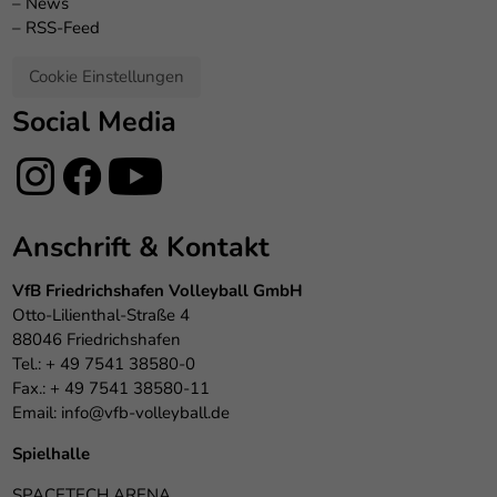
–
News
–
RSS-Feed
Cookie Einstellungen
Social Media
Anschrift & Kontakt
VfB Friedrichshafen Volleyball GmbH
Otto-Lilienthal-Straße 4
88046 Friedrichshafen
Tel.: + 49 7541 38580-0
Fax.: + 49 7541 38580-11
Email:
info@vfb-volleyball.de
Spielhalle
SPACETECH ARENA