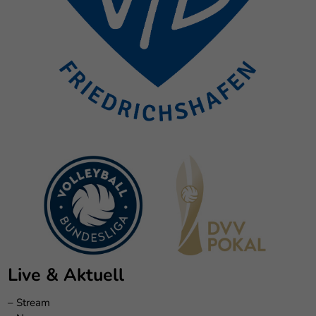
Live & Aktuell
–
Stream