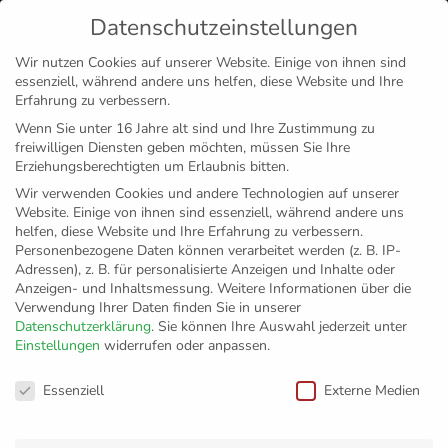
Datenschutzeinstellungen
MENÜ
Wir nutzen Cookies auf unserer Website. Einige von ihnen sind
essenziell, während andere uns helfen, diese Website und Ihre
Disclaimer
Impressum
Datenschutz
Erfahrung zu verbessern.
Wenn Sie unter 16 Jahre alt sind und Ihre Zustimmung zu
freiwilligen Diensten geben möchten, müssen Sie Ihre
Erziehungsberechtigten um Erlaubnis bitten.
Wir verwenden Cookies und andere Technologien auf unserer
Website. Einige von ihnen sind essenziell, während andere uns
helfen, diese Website und Ihre Erfahrung zu verbessern.
Personenbezogene Daten können verarbeitet werden (z. B. IP-
Adressen), z. B. für personalisierte Anzeigen und Inhalte oder
Anzeigen- und Inhaltsmessung.
Weitere Informationen über die
Verwendung Ihrer Daten finden Sie in unserer
Datenschutzerklärung
.
Sie können Ihre Auswahl jederzeit unter
Einstellungen
widerrufen oder anpassen.
Stefan Thiel führt
Datenschutzeinstellungen
Essenziell
Externe Medien
bald in