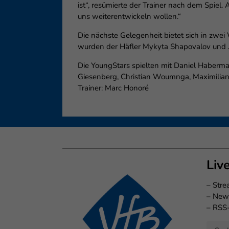
ist“, resümierte der Trainer nach dem Spiel
uns weiterentwickeln wollen.“
Die nächste Gelegenheit bietet sich in zwe
wurden der Häfler Mykyta Shapovalov und 
Die YoungStars spielten mit Daniel Habermaa
Giesenberg, Christian Woumnga, Maximilian E
Trainer: Marc Honoré
Liv
–
Str
–
New
–
RSS