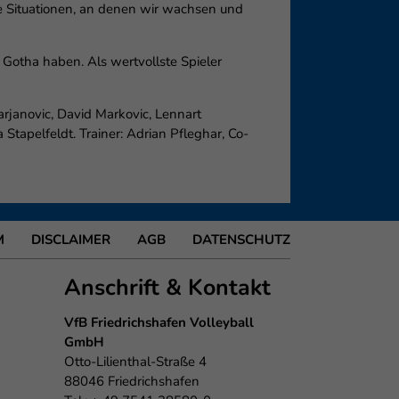
ie Situationen, an denen wir wachsen und
 Gotha haben. Als wertvollste Spieler
rjanovic, David Markovic, Lennart
tapelfeldt. Trainer: Adrian Pfleghar, Co-
M
DISCLAIMER
AGB
DATENSCHUTZ
Anschrift & Kontakt
VfB Friedrichshafen Volleyball
GmbH
Otto-Lilienthal-Straße 4
88046 Friedrichshafen