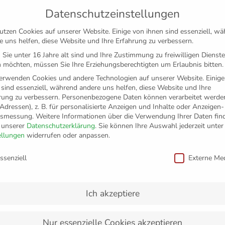
Datenschutzeinstellungen
utzen Cookies auf unserer Website. Einige von ihnen sind essenziell, w
e uns helfen, diese Website und Ihre Erfahrung zu verbessern.
Sie unter 16 Jahre alt sind und Ihre Zustimmung zu freiwilligen Dienst
 möchten, müssen Sie Ihre Erziehungsberechtigten um Erlaubnis bitten.
erwenden Cookies und andere Technologien auf unserer Website. Einige
 sind essenziell, während andere uns helfen, diese Website und Ihre
rung zu verbessern.
Personenbezogene Daten können verarbeitet werden
-Adressen), z. B. für personalisierte Anzeigen und Inhalte oder Anzeigen
tsmessung.
Weitere Informationen über die Verwendung Ihrer Daten fin
n unserer
Datenschutzerklärung
.
Sie können Ihre Auswahl jederzeit unter
TICKETS
FANSHOP
VFB
MEDIEN
PAR
ellungen
widerrufen oder anpassen.
schutzeinstellungen
ssenziell
Externe Me
ögert den Spielbeginn
Ich akzeptiere
Nur essenzielle Cookies akzeptieren