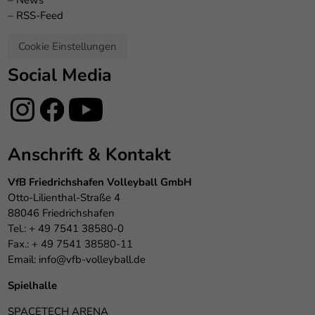
–
RSS-Feed
Cookie Einstellungen
Social Media
Anschrift & Kontakt
VfB Friedrichshafen Volleyball GmbH
Otto-Lilienthal-Straße 4
88046 Friedrichshafen
Tel.: + 49 7541 38580-0
Fax.: + 49 7541 38580-11
Email:
info@vfb-volleyball.de
Spielhalle
SPACETECH ARENA