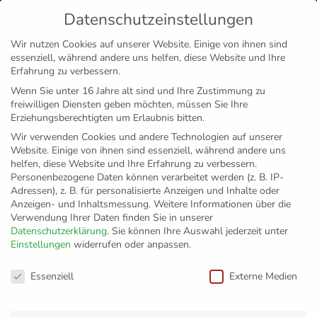
Datenschutzeinstellungen
MENÜ
Wir nutzen Cookies auf unserer Website. Einige von ihnen sind
essenziell, während andere uns helfen, diese Website und Ihre
Disclaimer
Impressum
Datenschutz
Erfahrung zu verbessern.
Wenn Sie unter 16 Jahre alt sind und Ihre Zustimmung zu
freiwilligen Diensten geben möchten, müssen Sie Ihre
Erziehungsberechtigten um Erlaubnis bitten.
Wir verwenden Cookies und andere Technologien auf unserer
Website. Einige von ihnen sind essenziell, während andere uns
helfen, diese Website und Ihre Erfahrung zu verbessern.
Personenbezogene Daten können verarbeitet werden (z. B. IP-
Adressen), z. B. für personalisierte Anzeigen und Inhalte oder
Anzeigen- und Inhaltsmessung.
Weitere Informationen über die
Verwendung Ihrer Daten finden Sie in unserer
Datenschutzerklärung
.
Sie können Ihre Auswahl jederzeit unter
Einstellungen
widerrufen oder anpassen.
VfB Friedrichshafen
Datenschutzeinstellungen
Essenziell
Externe Medien
sucht neuen Co-