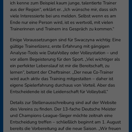
ich kenne zum Beispiel kaum junge, talentierte Trainer
aus der Region“, erklärt er. „Ich wünsche mir, dass sich
viele Interessierte bei uns melden. Selbst wenn es am
Ende nur eine Person wird, ist es wertvoll, mit vielen
Trainerinnen und Trainern ins Gespräch zu kommen.“
Einige Voraussetzungen sind für Swaczyna wichtig: Eine
gültige Trainerlizenz, erste Erfahrung mit gängigen
Analyse-Tools wie DataVolley oder Volleystation – und
vor allem Begeisterung für den Sport. „Viel wichtiger als
ein perfekter Lebenslauf ist mir die Bereitschaft, zu
lernen“, betont der Cheftrainer. „Der neue Co-Trainer
wird auch aktiv das Training mitgestalten – daher ist
eigene Spielerfahrung durchaus von Vorteil. Aber das
Entscheidende ist die Leidenschaft für Volleyball.“
Details zur Stellenausschreibung sind auf der Website
des Vereins zu finden. Der 13-fache Deutsche Meister
und Champions-League-Sieger möchte zeitnah eine
Entscheidung treffen – schließlich beginnt am 1. August
bereits die Vorbereitung auf die neue Saison. „Wir freuen