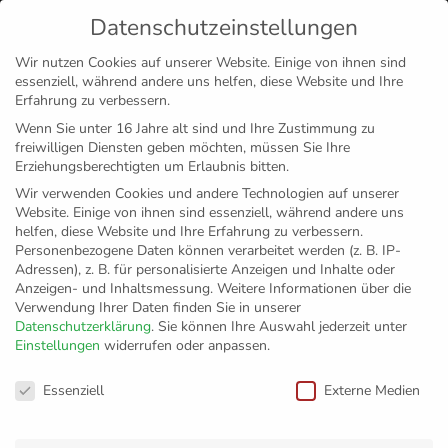
Datenschutzeinstellungen
MENÜ
Wir nutzen Cookies auf unserer Website. Einige von ihnen sind
essenziell, während andere uns helfen, diese Website und Ihre
Disclaimer
Impressum
Datenschutz
Erfahrung zu verbessern.
Wenn Sie unter 16 Jahre alt sind und Ihre Zustimmung zu
freiwilligen Diensten geben möchten, müssen Sie Ihre
Erziehungsberechtigten um Erlaubnis bitten.
Wir verwenden Cookies und andere Technologien auf unserer
Website. Einige von ihnen sind essenziell, während andere uns
helfen, diese Website und Ihre Erfahrung zu verbessern.
Personenbezogene Daten können verarbeitet werden (z. B. IP-
Adressen), z. B. für personalisierte Anzeigen und Inhalte oder
Anzeigen- und Inhaltsmessung.
Weitere Informationen über die
Verwendung Ihrer Daten finden Sie in unserer
Datenschutzerklärung
.
Sie können Ihre Auswahl jederzeit unter
Einstellungen
widerrufen oder anpassen.
Grundschule
Datenschutzeinstellungen
Essenziell
Externe Medien
Leimbach