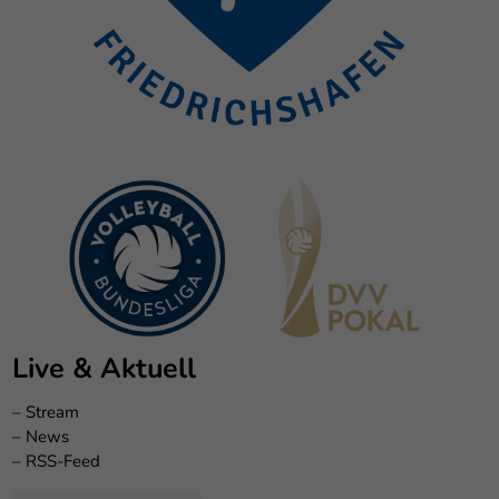
Live & Aktuell
–
Stream
–
News
–
RSS-Feed