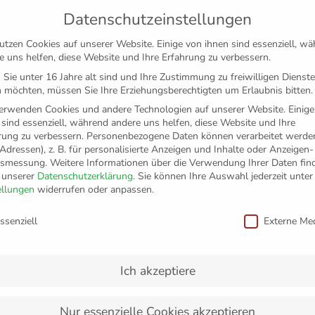
Datenschutzeinstellungen
utzen Cookies auf unserer Website. Einige von ihnen sind essenziell, w
e uns helfen, diese Website und Ihre Erfahrung zu verbessern.
Sie unter 16 Jahre alt sind und Ihre Zustimmung zu freiwilligen Dienst
 möchten, müssen Sie Ihre Erziehungsberechtigten um Erlaubnis bitten.
erwenden Cookies und andere Technologien auf unserer Website. Einige
 sind essenziell, während andere uns helfen, diese Website und Ihre
rung zu verbessern.
Personenbezogene Daten können verarbeitet werden
-Adressen), z. B. für personalisierte Anzeigen und Inhalte oder Anzeigen
tsmessung.
Weitere Informationen über die Verwendung Ihrer Daten fin
n unserer
Datenschutzerklärung
.
Sie können Ihre Auswahl jederzeit unter
TICKETS
FANSHOP
VFB
MEDIEN
PAR
ellungen
widerrufen oder anpassen.
schutzeinstellungen
ssenziell
Externe Me
-Schule Meckenbeuren
Ich akzeptiere
Nur essenzielle Cookies akzeptieren