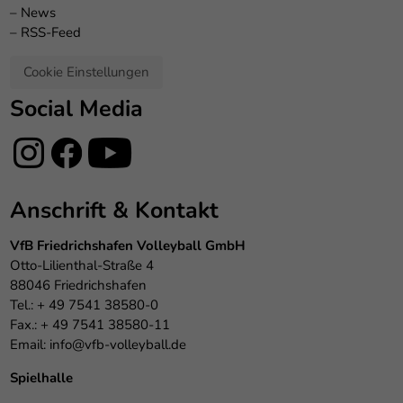
–
News
–
RSS-Feed
Cookie Einstellungen
Social Media
Anschrift & Kontakt
VfB Friedrichshafen Volleyball GmbH
Otto-Lilienthal-Straße 4
88046 Friedrichshafen
Tel.: + 49 7541 38580-0
Fax.: + 49 7541 38580-11
Email:
info@vfb-volleyball.de
Spielhalle