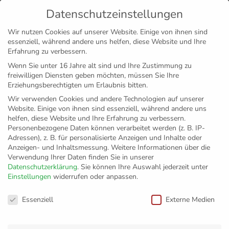
Datenschutzeinstellungen
MENÜ
Wir nutzen Cookies auf unserer Website. Einige von ihnen sind
essenziell, während andere uns helfen, diese Website und Ihre
Disclaimer
Impressum
Datenschutz
Erfahrung zu verbessern.
Wenn Sie unter 16 Jahre alt sind und Ihre Zustimmung zu
freiwilligen Diensten geben möchten, müssen Sie Ihre
Erziehungsberechtigten um Erlaubnis bitten.
Wir verwenden Cookies und andere Technologien auf unserer
Website. Einige von ihnen sind essenziell, während andere uns
helfen, diese Website und Ihre Erfahrung zu verbessern.
Personenbezogene Daten können verarbeitet werden (z. B. IP-
Adressen), z. B. für personalisierte Anzeigen und Inhalte oder
Anzeigen- und Inhaltsmessung.
Weitere Informationen über die
Verwendung Ihrer Daten finden Sie in unserer
Datenschutzerklärung
.
Sie können Ihre Auswahl jederzeit unter
Einstellungen
widerrufen oder anpassen.
Grundschule
Datenschutzeinstellungen
Essenziell
Externe Medien
Bodnegg