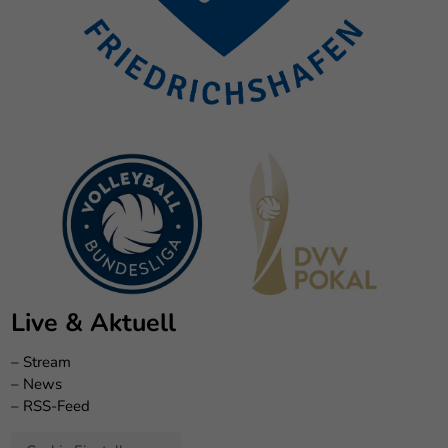
Live & Aktuell
–
Stream
–
News
–
RSS-Feed