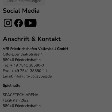
Cookie Einstellungen
Social Media
Anschrift & Kontakt
VfB Friedrichshafen Volleyball GmbH
Otto-Lilienthal-Straße 4
88046 Friedrichshafen
Tel.: + 49 7541 38580-0
Fax.: + 49 7541 38580-11
Email:
info@vfb-volleyball.de
Spielhalle
SPACETECH ARENA
Flughafen 28/2
88046 Friedrichshafen