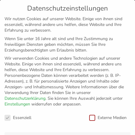
Datenschutzeinstellungen
MENÜ
Wir nutzen Cookies auf unserer Website. Einige von ihnen sind
essenziell, während andere uns helfen, diese Website und Ihre
Disclaimer
Impressum
Datenschutz
Erfahrung zu verbessern.
Wenn Sie unter 16 Jahre alt sind und Ihre Zustimmung zu
freiwilligen Diensten geben möchten, müssen Sie Ihre
Erziehungsberechtigten um Erlaubnis bitten.
Wir verwenden Cookies und andere Technologien auf unserer
Website. Einige von ihnen sind essenziell, während andere uns
helfen, diese Website und Ihre Erfahrung zu verbessern.
Personenbezogene Daten können verarbeitet werden (z. B. IP-
Adressen), z. B. für personalisierte Anzeigen und Inhalte oder
Anzeigen- und Inhaltsmessung.
Weitere Informationen über die
Verwendung Ihrer Daten finden Sie in unserer
Datenschutzerklärung
.
Sie können Ihre Auswahl jederzeit unter
Einstellungen
widerrufen oder anpassen.
Grundschule
Datenschutzeinstellungen
Essenziell
Externe Medien
Bodnegg