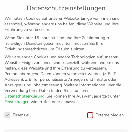
Datenschutzeinstellungen
MENÜ
Wir nutzen Cookies auf unserer Website. Einige von ihnen sind
essenziell, während andere uns helfen, diese Website und Ihre
Disclaimer
Impressum
Datenschutz
Erfahrung zu verbessern.
Wenn Sie unter 16 Jahre alt sind und Ihre Zustimmung zu
freiwilligen Diensten geben möchten, müssen Sie Ihre
Erziehungsberechtigten um Erlaubnis bitten.
Wir verwenden Cookies und andere Technologien auf unserer
Website. Einige von ihnen sind essenziell, während andere uns
helfen, diese Website und Ihre Erfahrung zu verbessern.
Personenbezogene Daten können verarbeitet werden (z. B. IP-
Adressen), z. B. für personalisierte Anzeigen und Inhalte oder
Anzeigen- und Inhaltsmessung.
Weitere Informationen über die
Verwendung Ihrer Daten finden Sie in unserer
Datenschutzerklärung
.
Sie können Ihre Auswahl jederzeit unter
Einstellungen
widerrufen oder anpassen.
Grundschule Schlier
Datenschutzeinstellungen
Essenziell
Externe Medien
Zurück zur