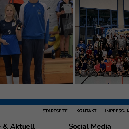
STARTSEITE
KONTAKT
IMPRESSU
e & Aktuell
Social Media