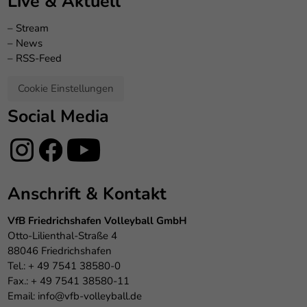
Live & Aktuell
–
Stream
–
News
–
RSS-Feed
Cookie Einstellungen
Social Media
Anschrift & Kontakt
VfB Friedrichshafen Volleyball GmbH
Otto-Lilienthal-Straße 4
88046 Friedrichshafen
Tel.: + 49 7541 38580-0
Fax.: + 49 7541 38580-11
Email:
info@vfb-volleyball.de