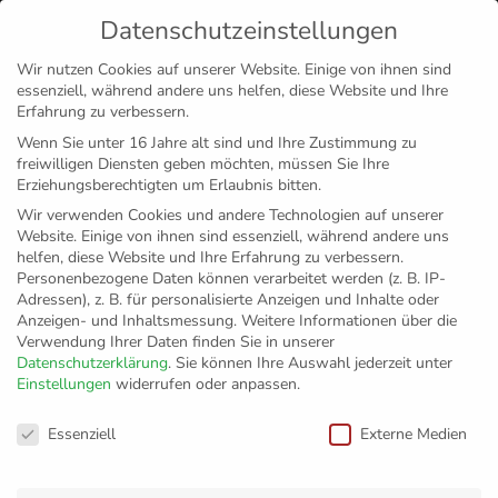
Datenschutzeinstellungen
MENÜ
Wir nutzen Cookies auf unserer Website. Einige von ihnen sind
essenziell, während andere uns helfen, diese Website und Ihre
Disclaimer
Impressum
Datenschutz
Erfahrung zu verbessern.
Wenn Sie unter 16 Jahre alt sind und Ihre Zustimmung zu
freiwilligen Diensten geben möchten, müssen Sie Ihre
Erziehungsberechtigten um Erlaubnis bitten.
Wir verwenden Cookies und andere Technologien auf unserer
Website. Einige von ihnen sind essenziell, während andere uns
helfen, diese Website und Ihre Erfahrung zu verbessern.
Personenbezogene Daten können verarbeitet werden (z. B. IP-
Adressen), z. B. für personalisierte Anzeigen und Inhalte oder
Anzeigen- und Inhaltsmessung.
Weitere Informationen über die
Verwendung Ihrer Daten finden Sie in unserer
Datenschutzerklärung
.
Sie können Ihre Auswahl jederzeit unter
Einstellungen
widerrufen oder anpassen.
Grundschulturnier
Datenschutzeinstellungen
Essenziell
Externe Medien
Nr.7