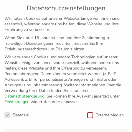
Datenschutzeinstellungen
MENÜ
Wir nutzen Cookies auf unserer Website. Einige von ihnen sind
essenziell, während andere uns helfen, diese Website und Ihre
Disclaimer
Impressum
Datenschutz
Erfahrung zu verbessern.
Wenn Sie unter 16 Jahre alt sind und Ihre Zustimmung zu
freiwilligen Diensten geben möchten, müssen Sie Ihre
Erziehungsberechtigten um Erlaubnis bitten.
Wir verwenden Cookies und andere Technologien auf unserer
Website. Einige von ihnen sind essenziell, während andere uns
helfen, diese Website und Ihre Erfahrung zu verbessern.
Personenbezogene Daten können verarbeitet werden (z. B. IP-
Adressen), z. B. für personalisierte Anzeigen und Inhalte oder
Anzeigen- und Inhaltsmessung.
Weitere Informationen über die
Verwendung Ihrer Daten finden Sie in unserer
Datenschutzerklärung
.
Sie können Ihre Auswahl jederzeit unter
Einstellungen
widerrufen oder anpassen.
Pauken fürs Abi
Datenschutzeinstellungen
Essenziell
Externe Medien
Zurück zur