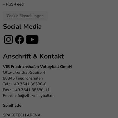
–
RSS-Feed
Cookie Einstellungen
Social Media
Anschrift & Kontakt
VfB Friedrichshafen Volleyball GmbH
Otto-Lilienthal-Straße 4
88046 Friedrichshafen
Tel.: + 49 7541 38580-0
Fax.: + 49 7541 38580-11
Email:
info@vfb-volleyball.de
Spielhalle
SPACETECH ARENA