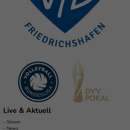
Live & Aktuell
–
Stream
–
News