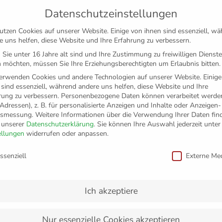
Datenschutzeinstellungen
utzen Cookies auf unserer Website. Einige von ihnen sind essenziell, w
e uns helfen, diese Website und Ihre Erfahrung zu verbessern.
Sie unter 16 Jahre alt sind und Ihre Zustimmung zu freiwilligen Dienst
 möchten, müssen Sie Ihre Erziehungsberechtigten um Erlaubnis bitten.
erwenden Cookies und andere Technologien auf unserer Website. Einige
 sind essenziell, während andere uns helfen, diese Website und Ihre
rung zu verbessern.
Personenbezogene Daten können verarbeitet werden
-Adressen), z. B. für personalisierte Anzeigen und Inhalte oder Anzeigen
tsmessung.
Weitere Informationen über die Verwendung Ihrer Daten fin
n unserer
Datenschutzerklärung
.
Sie können Ihre Auswahl jederzeit unter
TICKETS
FANSHOP
VFB
MEDIEN
PAR
ellungen
widerrufen oder anpassen.
schutzeinstellungen
ssenziell
Externe Me
enommen
Ich akzeptiere
Nur essenzielle Cookies akzeptieren