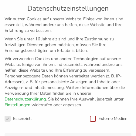
Datenschutzeinstellungen
MENÜ
Wir nutzen Cookies auf unserer Website. Einige von ihnen sind
essenziell, während andere uns helfen, diese Website und Ihre
Disclaimer
Impressum
Datenschutz
Erfahrung zu verbessern.
Wenn Sie unter 16 Jahre alt sind und Ihre Zustimmung zu
freiwilligen Diensten geben möchten, müssen Sie Ihre
Erziehungsberechtigten um Erlaubnis bitten.
Wir verwenden Cookies und andere Technologien auf unserer
Website. Einige von ihnen sind essenziell, während andere uns
helfen, diese Website und Ihre Erfahrung zu verbessern.
Personenbezogene Daten können verarbeitet werden (z. B. IP-
Adressen), z. B. für personalisierte Anzeigen und Inhalte oder
Anzeigen- und Inhaltsmessung.
Weitere Informationen über die
Verwendung Ihrer Daten finden Sie in unserer
Datenschutzerklärung
.
Sie können Ihre Auswahl jederzeit unter
Einstellungen
widerrufen oder anpassen.
„Individuell sind wir
Datenschutzeinstellungen
Essenziell
Externe Medien
stärker“