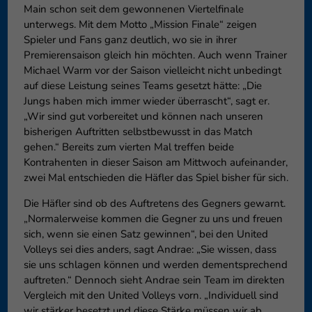
Main schon seit dem gewonnenen Viertelfinale
unterwegs. Mit dem Motto „Mission Finale“ zeigen
Spieler und Fans ganz deutlich, wo sie in ihrer
Premierensaison gleich hin möchten. Auch wenn Trainer
Michael Warm vor der Saison vielleicht nicht unbedingt
auf diese Leistung seines Teams gesetzt hätte: „Die
Jungs haben mich immer wieder überrascht“, sagt er.
„Wir sind gut vorbereitet und können nach unseren
bisherigen Auftritten selbstbewusst in das Match
gehen.“ Bereits zum vierten Mal treffen beide
Kontrahenten in dieser Saison am Mittwoch aufeinander,
zwei Mal entschieden die Häfler das Spiel bisher für sich.
Die Häfler sind ob des Auftretens des Gegners gewarnt.
„Normalerweise kommen die Gegner zu uns und freuen
sich, wenn sie einen Satz gewinnen“, bei den United
Volleys sei dies anders, sagt Andrae: „Sie wissen, dass
sie uns schlagen können und werden dementsprechend
auftreten.“ Dennoch sieht Andrae sein Team im direkten
Vergleich mit den United Volleys vorn. „Individuell sind
wir stärker besetzt und diese Stärke müssen wir ab