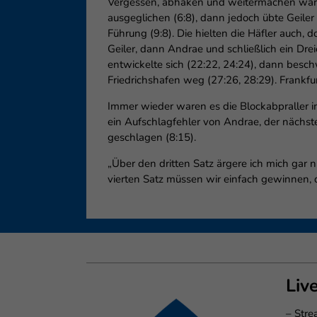
Vergessen, abhaken und weitermachen war di
ausgeglichen (6:8), dann jedoch übte Geiler 
Führung (9:8). Die hielten die Häfler auch,
Geiler, dann Andrae und schließlich ein Drei
entwickelte sich (22:22, 24:24), dann beschwe
Friedrichshafen weg (27:26, 28:29). Frankfu
Immer wieder waren es die Blockabpraller i
ein Aufschlagfehler von Andrae, der nächs
geschlagen (8:15).
„Über den dritten Satz ärgere ich mich gar n
vierten Satz müssen wir einfach gewinnen, d
Liv
–
Str