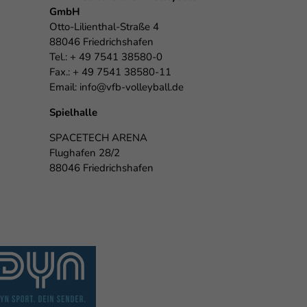
GmbH
Otto-Lilienthal-Straße 4
88046 Friedrichshafen
Tel.: + 49 7541 38580-0
Fax.: + 49 7541 38580-11
Email:
info@vfb-volleyball.de
Spielhalle
SPACETECH ARENA
Flughafen 28/2
88046 Friedrichshafen