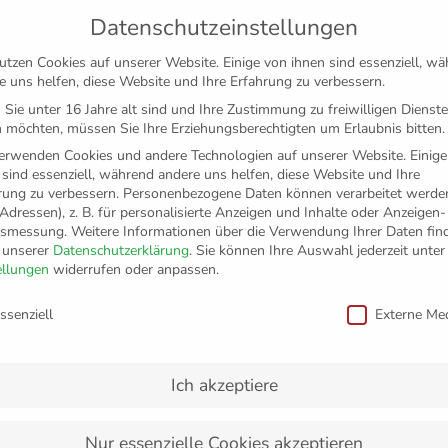
Datenschutzeinstellungen
utzen Cookies auf unserer Website. Einige von ihnen sind essenziell, w
e uns helfen, diese Website und Ihre Erfahrung zu verbessern.
Sie unter 16 Jahre alt sind und Ihre Zustimmung zu freiwilligen Dienst
 möchten, müssen Sie Ihre Erziehungsberechtigten um Erlaubnis bitten.
erwenden Cookies und andere Technologien auf unserer Website. Einige
 sind essenziell, während andere uns helfen, diese Website und Ihre
rung zu verbessern.
Personenbezogene Daten können verarbeitet werden
-Adressen), z. B. für personalisierte Anzeigen und Inhalte oder Anzeigen
tsmessung.
Weitere Informationen über die Verwendung Ihrer Daten fin
n unserer
Datenschutzerklärung
.
Sie können Ihre Auswahl jederzeit unter
TICKETS
FANSHOP
VFB
MEDIEN
PAR
ellungen
widerrufen oder anpassen.
schutzeinstellungen
ssenziell
Externe Me
loren
Ich akzeptiere
Nur essenzielle Cookies akzeptieren