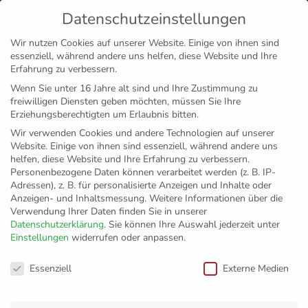
Datenschutzeinstellungen
MENÜ
Wir nutzen Cookies auf unserer Website. Einige von ihnen sind
essenziell, während andere uns helfen, diese Website und Ihre
Disclaimer
Impressum
Datenschutz
Erfahrung zu verbessern.
Wenn Sie unter 16 Jahre alt sind und Ihre Zustimmung zu
freiwilligen Diensten geben möchten, müssen Sie Ihre
Erziehungsberechtigten um Erlaubnis bitten.
Wir verwenden Cookies und andere Technologien auf unserer
Website. Einige von ihnen sind essenziell, während andere uns
helfen, diese Website und Ihre Erfahrung zu verbessern.
Personenbezogene Daten können verarbeitet werden (z. B. IP-
Adressen), z. B. für personalisierte Anzeigen und Inhalte oder
Anzeigen- und Inhaltsmessung.
Weitere Informationen über die
Verwendung Ihrer Daten finden Sie in unserer
Datenschutzerklärung
.
Sie können Ihre Auswahl jederzeit unter
Einstellungen
widerrufen oder anpassen.
Spielplan steht
Datenschutzeinstellungen
Essenziell
Externe Medien
Zurück zur