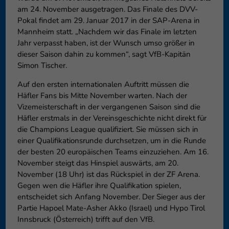
am 24. November ausgetragen. Das Finale des DVV-
Pokal findet am 29. Januar 2017 in der SAP-Arena in
Mannheim statt. „Nachdem wir das Finale im letzten
Jahr verpasst haben, ist der Wunsch umso größer in
dieser Saison dahin zu kommen“, sagt VfB-Kapitän
Simon Tischer.
Auf den ersten internationalen Auftritt müssen die
Häfler Fans bis Mitte November warten. Nach der
Vizemeisterschaft in der vergangenen Saison sind die
Häfler erstmals in der Vereinsgeschichte nicht direkt für
die Champions League qualifiziert. Sie müssen sich in
einer Qualifikationsrunde durchsetzen, um in die Runde
der besten 20 europäischen Teams einzuziehen. Am 16.
November steigt das Hinspiel auswärts, am 20.
November (18 Uhr) ist das Rückspiel in der ZF Arena.
Gegen wen die Häfler ihre Qualifikation spielen,
entscheidet sich Anfang November. Der Sieger aus der
Partie Hapoel Mate-Asher Akko (Israel) und Hypo Tirol
Innsbruck (Österreich) trifft auf den VfB.