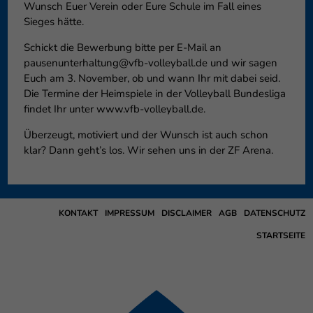
Wunsch Euer Verein oder Eure Schule im Fall eines
Sieges hätte.
Schickt die Bewerbung bitte per E-Mail an
pausenunterhaltung@vfb-volleyball.de und wir sagen
Euch am 3. November, ob und wann Ihr mit dabei seid.
Die Termine der Heimspiele in der Volleyball Bundesliga
findet Ihr unter www.vfb-volleyball.de.
Überzeugt, motiviert und der Wunsch ist auch schon
klar? Dann geht’s los. Wir sehen uns in der ZF Arena.
KONTAKT
IMPRESSUM
DISCLAIMER
AGB
DATENSCHUTZ
STARTSEITE