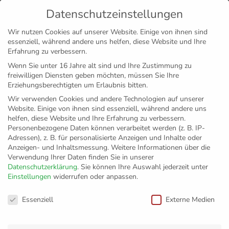
Datenschutzeinstellungen
MENÜ
Wir nutzen Cookies auf unserer Website. Einige von ihnen sind
essenziell, während andere uns helfen, diese Website und Ihre
Disclaimer
Impressum
Datenschutz
Erfahrung zu verbessern.
Wenn Sie unter 16 Jahre alt sind und Ihre Zustimmung zu
freiwilligen Diensten geben möchten, müssen Sie Ihre
Erziehungsberechtigten um Erlaubnis bitten.
Wir verwenden Cookies und andere Technologien auf unserer
Website. Einige von ihnen sind essenziell, während andere uns
helfen, diese Website und Ihre Erfahrung zu verbessern.
Personenbezogene Daten können verarbeitet werden (z. B. IP-
Adressen), z. B. für personalisierte Anzeigen und Inhalte oder
Anzeigen- und Inhaltsmessung.
Weitere Informationen über die
Verwendung Ihrer Daten finden Sie in unserer
Datenschutzerklärung
.
Sie können Ihre Auswahl jederzeit unter
Einstellungen
widerrufen oder anpassen.
Beste
Datenschutzeinstellungen
Essenziell
Externe Medien
Pausenunterhaltung