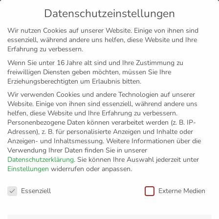
Datenschutzeinstellungen
MENÜ
Wir nutzen Cookies auf unserer Website. Einige von ihnen sind
essenziell, während andere uns helfen, diese Website und Ihre
Disclaimer
Impressum
Datenschutz
Erfahrung zu verbessern.
Wenn Sie unter 16 Jahre alt sind und Ihre Zustimmung zu
freiwilligen Diensten geben möchten, müssen Sie Ihre
Erziehungsberechtigten um Erlaubnis bitten.
Wir verwenden Cookies und andere Technologien auf unserer
Website. Einige von ihnen sind essenziell, während andere uns
helfen, diese Website und Ihre Erfahrung zu verbessern.
Personenbezogene Daten können verarbeitet werden (z. B. IP-
Adressen), z. B. für personalisierte Anzeigen und Inhalte oder
Anzeigen- und Inhaltsmessung.
Weitere Informationen über die
Verwendung Ihrer Daten finden Sie in unserer
Datenschutzerklärung
.
Sie können Ihre Auswahl jederzeit unter
Einstellungen
widerrufen oder anpassen.
Fans freuen sich auf
Datenschutzeinstellungen
Essenziell
Externe Medien
Doppelspieltag in