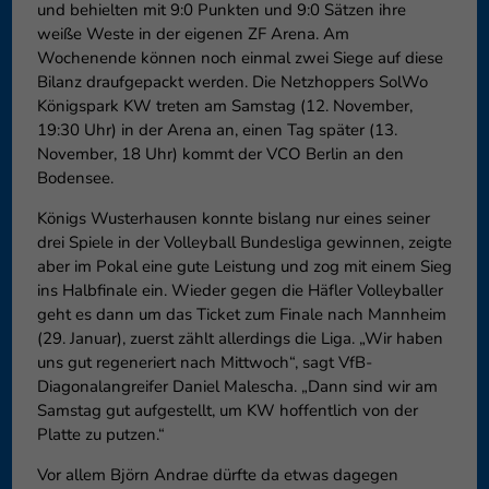
und behielten mit 9:0 Punkten und 9:0 Sätzen ihre
weiße Weste in der eigenen ZF Arena. Am
Wochenende können noch einmal zwei Siege auf diese
Bilanz draufgepackt werden. Die Netzhoppers SolWo
Königspark KW treten am Samstag (12. November,
19:30 Uhr) in der Arena an, einen Tag später (13.
November, 18 Uhr) kommt der VCO Berlin an den
Bodensee.
Königs Wusterhausen konnte bislang nur eines seiner
drei Spiele in der Volleyball Bundesliga gewinnen, zeigte
aber im Pokal eine gute Leistung und zog mit einem Sieg
ins Halbfinale ein. Wieder gegen die Häfler Volleyballer
geht es dann um das Ticket zum Finale nach Mannheim
(29. Januar), zuerst zählt allerdings die Liga. „Wir haben
uns gut regeneriert nach Mittwoch“, sagt VfB-
Diagonalangreifer Daniel Malescha. „Dann sind wir am
Samstag gut aufgestellt, um KW hoffentlich von der
Platte zu putzen.“
Vor allem Björn Andrae dürfte da etwas dagegen