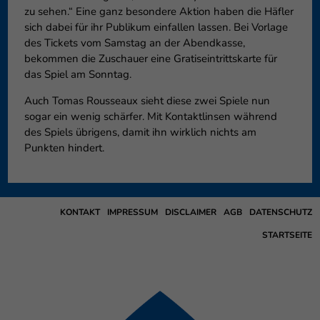
zu sehen.“ Eine ganz besondere Aktion haben die Häfler
sich dabei für ihr Publikum einfallen lassen. Bei Vorlage
des Tickets vom Samstag an der Abendkasse,
bekommen die Zuschauer eine Gratiseintrittskarte für
das Spiel am Sonntag.
Auch Tomas Rousseaux sieht diese zwei Spiele nun
sogar ein wenig schärfer. Mit Kontaktlinsen während
des Spiels übrigens, damit ihn wirklich nichts am
Punkten hindert.
KONTAKT
IMPRESSUM
DISCLAIMER
AGB
DATENSCHUTZ
STARTSEITE