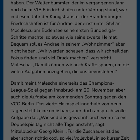
haben. Der Weltenbummler, der im vergangenen Jahr
noch beim VfB Friedrichshafen unter Vertrag stand, war
in diesem Jahr der Königstransfer der Brandenburger.
Friedrichshafen ist für Andrae, der einst unter Stelian
Moculescu am Bodensee seine ersten Bundesliga-
Schritte machte, so etwas wie seine zweite Heimat.
Bequem soll es Andrae in seinem „Wohnzimmer“ aber
nicht haben. „Wir werden schauen, dass wir schnell den
Fokus finden und viel Druck machen“, verspricht
Malescha. „Damit können wir auch Kräfte sparen, um die
vielen Aufgaben anzugehen, die uns bevorstehen.“
Damit meint Malescha einerseits das Champions-
League-Spiel gegen Innsbruck am 20. November, aber
auch die Aufgabe am kommenden Sonntag gegen den
VCO Berlin. Das vierte Heimspiel innerhalb von neun
Tagen stellt keine unlösbare, aber doch anspruchsvolle
Aufgabe dar. „Wir sind das gewohnt, auch wenn so ein
Doppelspieltag nicht alle Tage ansteht“, sagt
Mittelblocker Georg Klein. „Für die Zuschauer ist das
aber schon richtig cool, so viel Volleyball in so kurzer Zeit