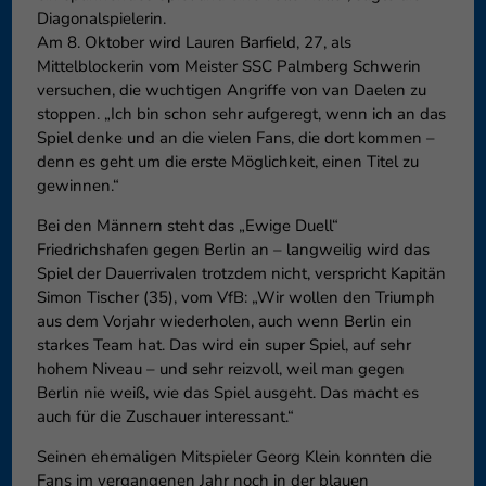
Diagonalspielerin.
Am 8. Oktober wird Lauren Barfield, 27, als
Mittelblockerin vom Meister SSC Palmberg Schwerin
versuchen, die wuchtigen Angriffe von van Daelen zu
stoppen. „Ich bin schon sehr aufgeregt, wenn ich an das
Spiel denke und an die vielen Fans, die dort kommen –
denn es geht um die erste Möglichkeit, einen Titel zu
gewinnen.“
Bei den Männern steht das „Ewige Duell“
Friedrichshafen gegen Berlin an – langweilig wird das
Spiel der Dauerrivalen trotzdem nicht, verspricht Kapitän
Simon Tischer (35), vom VfB: „Wir wollen den Triumph
aus dem Vorjahr wiederholen, auch wenn Berlin ein
starkes Team hat. Das wird ein super Spiel, auf sehr
hohem Niveau – und sehr reizvoll, weil man gegen
Berlin nie weiß, wie das Spiel ausgeht. Das macht es
auch für die Zuschauer interessant.“
Seinen ehemaligen Mitspieler Georg Klein konnten die
Fans im vergangenen Jahr noch in der blauen