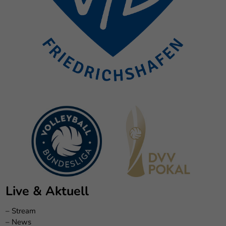
Live & Aktuell
–
Stream
–
News