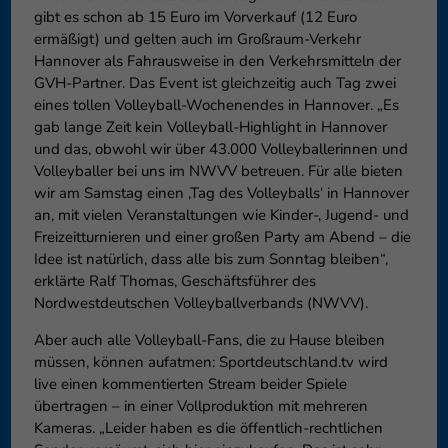
gibt es schon ab 15 Euro im Vorverkauf (12 Euro
ermäßigt) und gelten auch im Großraum-Verkehr
Hannover als Fahrausweise in den Verkehrsmitteln der
GVH-Partner. Das Event ist gleichzeitig auch Tag zwei
eines tollen Volleyball-Wochenendes in Hannover. „Es
gab lange Zeit kein Volleyball-Highlight in Hannover
und das, obwohl wir über 43.000 Volleyballerinnen und
Volleyballer bei uns im NWVV betreuen. Für alle bieten
wir am Samstag einen ‚Tag des Volleyballs‘ in Hannover
an, mit vielen Veranstaltungen wie Kinder-, Jugend- und
Freizeitturnieren und einer großen Party am Abend – die
Idee ist natürlich, dass alle bis zum Sonntag bleiben“,
erklärte Ralf Thomas, Geschäftsführer des
Nordwestdeutschen Volleyballverbands (NWVV).
Aber auch alle Volleyball-Fans, die zu Hause bleiben
müssen, können aufatmen: Sportdeutschland.tv wird
live einen kommentierten Stream beider Spiele
übertragen – in einer Vollproduktion mit mehreren
Kameras. „Leider haben es die öffentlich-rechtlichen