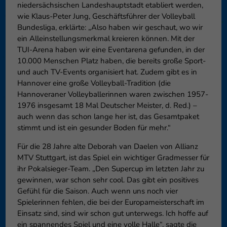
niedersächsischen Landeshauptstadt etabliert werden,
wie Klaus-Peter Jung, Geschäftsführer der Volleyball
Bundesliga, erklärte: „Also haben wir geschaut, wo wir
ein Alleinstellungsmerkmal kreieren können. Mit der
TUI-Arena haben wir eine Eventarena gefunden, in der
10.000 Menschen Platz haben, die bereits große Sport-
und auch TV-Events organisiert hat. Zudem gibt es in
Hannover eine große Volleyball-Tradition (die
Hannoveraner Volleyballerinnen waren zwischen 1957-
1976 insgesamt 18 Mal Deutscher Meister, d. Red.) –
auch wenn das schon lange her ist, das Gesamtpaket
stimmt und ist ein gesunder Boden für mehr.“
Für die 28 Jahre alte Deborah van Daelen von Allianz
MTV Stuttgart, ist das Spiel ein wichtiger Gradmesser für
ihr Pokalsieger-Team. „Den Supercup im letzten Jahr zu
gewinnen, war schon sehr cool. Das gibt ein positives
Gefühl für die Saison. Auch wenn uns noch vier
Spielerinnen fehlen, die bei der Europameisterschaft im
Einsatz sind, sind wir schon gut unterwegs. Ich hoffe auf
ein spannendes Spiel und eine volle Halle“, sagte die