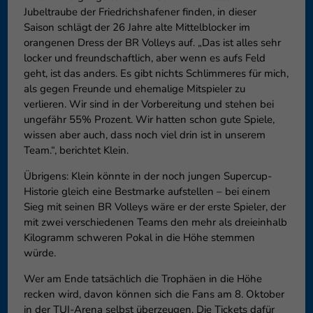
Jubeltraube der Friedrichshafener finden, in dieser
Saison schlägt der 26 Jahre alte Mittelblocker im
orangenen Dress der BR Volleys auf. „Das ist alles sehr
locker und freundschaftlich, aber wenn es aufs Feld
geht, ist das anders. Es gibt nichts Schlimmeres für mich,
als gegen Freunde und ehemalige Mitspieler zu
verlieren. Wir sind in der Vorbereitung und stehen bei
ungefähr 55% Prozent. Wir hatten schon gute Spiele,
wissen aber auch, dass noch viel drin ist in unserem
Team.“, berichtet Klein.
Übrigens: Klein könnte in der noch jungen Supercup-
Historie gleich eine Bestmarke aufstellen – bei einem
Sieg mit seinen BR Volleys wäre er der erste Spieler, der
mit zwei verschiedenen Teams den mehr als dreieinhalb
Kilogramm schweren Pokal in die Höhe stemmen
würde.
Wer am Ende tatsächlich die Trophäen in die Höhe
recken wird, davon können sich die Fans am 8. Oktober
in der TUI-Arena selbst überzeugen. Die Tickets dafür