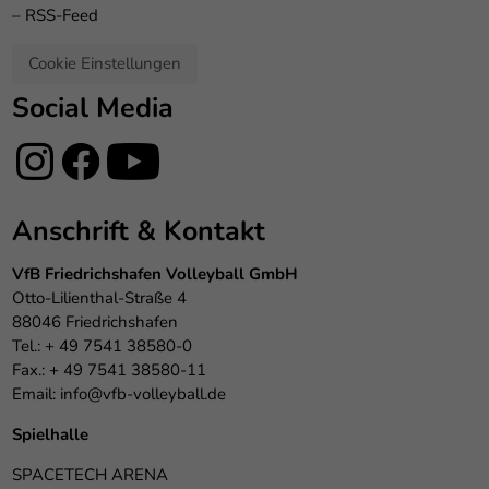
–
RSS-Feed
Cookie Einstellungen
Social Media
Anschrift & Kontakt
VfB Friedrichshafen Volleyball GmbH
Otto-Lilienthal-Straße 4
88046 Friedrichshafen
Tel.: + 49 7541 38580-0
Fax.: + 49 7541 38580-11
Email:
info@vfb-volleyball.de
Spielhalle
SPACETECH ARENA