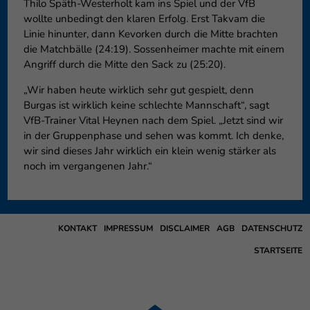
Thilo Späth-Westerholt kam ins Spiel und der VfB
wollte unbedingt den klaren Erfolg. Erst Takvam die
Linie hinunter, dann Kevorken durch die Mitte brachten
die Matchbälle (24:19). Sossenheimer machte mit einem
Angriff durch die Mitte den Sack zu (25:20).
„Wir haben heute wirklich sehr gut gespielt, denn
Burgas ist wirklich keine schlechte Mannschaft“, sagt
VfB-Trainer Vital Heynen nach dem Spiel. „Jetzt sind wir
in der Gruppenphase und sehen was kommt. Ich denke,
wir sind dieses Jahr wirklich ein klein wenig stärker als
noch im vergangenen Jahr.“
KONTAKT
IMPRESSUM
DISCLAIMER
AGB
DATENSCHUTZ
STARTSEITE