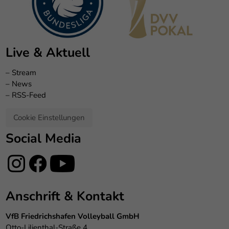
Live & Aktuell
–
Stream
–
News
–
RSS-Feed
Cookie Einstellungen
Social Media
Anschrift & Kontakt
VfB Friedrichshafen Volleyball GmbH
Otto-Lilienthal-Straße 4