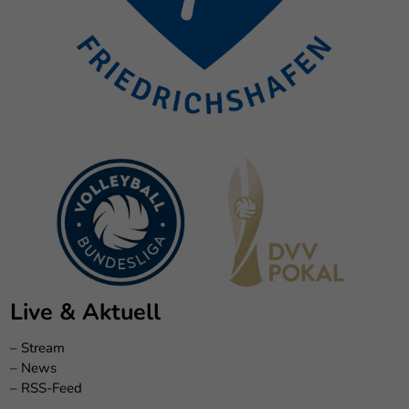
Live & Aktuell
–
Stream
–
News
–
RSS-Feed