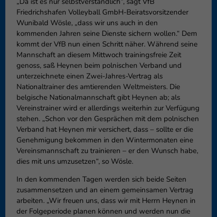
„Da ist es nur selbstverständlich“, sagt VfB
Friedrichshafen Volleyball GmbH-Beiratsvorsitzender
Wunibald Wösle, „dass wir uns auch in den
kommenden Jahren seine Dienste sichern wollen.“ Dem
kommt der VfB nun einen Schritt näher. Während seine
Mannschaft an diesem Mittwoch trainingsfreie Zeit
genoss, saß Heynen beim polnischen Verband und
unterzeichnete einen Zwei-Jahres-Vertrag als
Nationaltrainer des amtierenden Weltmeisters. Die
belgische Nationalmannschaft gibt Heynen ab; als
Vereinstrainer wird er allerdings weiterhin zur Verfügung
stehen. „Schon vor den Gesprächen mit dem polnischen
Verband hat Heynen mir versichert, dass – sollte er die
Genehmigung bekommen in den Wintermonaten eine
Vereinsmannschaft zu trainieren – er den Wunsch habe,
dies mit uns umzusetzen“, so Wösle.
In den kommenden Tagen werden sich beide Seiten
zusammensetzen und an einem gemeinsamen Vertrag
arbeiten. „Wir freuen uns, dass wir mit Herrn Heynen in
der Folgeperiode planen können und werden nun die