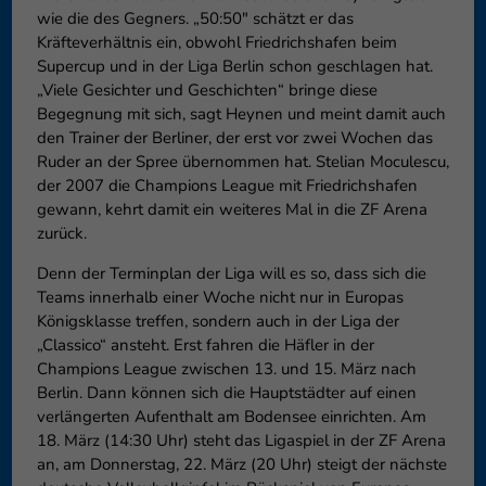
wie die des Gegners. „50:50″ schätzt er das
Kräfteverhältnis ein, obwohl Friedrichshafen beim
Supercup und in der Liga Berlin schon geschlagen hat.
„Viele Gesichter und Geschichten“ bringe diese
Begegnung mit sich, sagt Heynen und meint damit auch
den Trainer der Berliner, der erst vor zwei Wochen das
Ruder an der Spree übernommen hat. Stelian Moculescu,
der 2007 die Champions League mit Friedrichshafen
gewann, kehrt damit ein weiteres Mal in die ZF Arena
zurück.
Denn der Terminplan der Liga will es so, dass sich die
Teams innerhalb einer Woche nicht nur in Europas
Königsklasse treffen, sondern auch in der Liga der
„Classico“ ansteht. Erst fahren die Häfler in der
Champions League zwischen 13. und 15. März nach
Berlin. Dann können sich die Hauptstädter auf einen
verlängerten Aufenthalt am Bodensee einrichten. Am
18. März (14:30 Uhr) steht das Ligaspiel in der ZF Arena
an, am Donnerstag, 22. März (20 Uhr) steigt der nächste