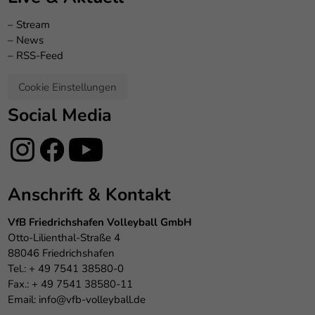
–
Stream
–
News
–
RSS-Feed
Cookie Einstellungen
Social Media
Anschrift & Kontakt
VfB Friedrichshafen Volleyball GmbH
Otto-Lilienthal-Straße 4
88046 Friedrichshafen
Tel.: + 49 7541 38580-0
Fax.: + 49 7541 38580-11
Email:
info@vfb-volleyball.de