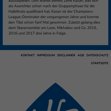
auszuspielen. Dort wartet bereits Zenit Kazan, das sich
als Ausrichter schon nach der Gruppenphase für die
Halbfinals qualifiziert hat. Kazan ist der Champions-
League-Dominator der vergangenen Jahre und konnte
den Titel schon fünf Mal gewinnen. Zuletzt gelang dies
dem Starensemble um Leon, Mikhailov und Co. 2015,
2016 und 2017 drei Jahre in Folge.
KONTAKT
IMPRESSUM
DISCLAIMER
AGB
DATENSCHUTZ
STARTSEITE