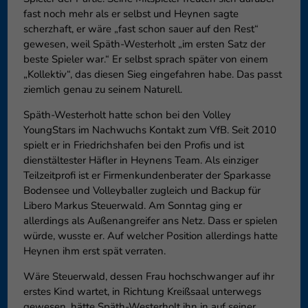
fast noch mehr als er selbst und Heynen sagte
scherzhaft, er wäre „fast schon sauer auf den Rest“
gewesen, weil Späth-Westerholt „im ersten Satz der
beste Spieler war.“ Er selbst sprach später von einem
„Kollektiv“, das diesen Sieg eingefahren habe. Das passt
ziemlich genau zu seinem Naturell.
Späth-Westerholt hatte schon bei den Volley
YoungStars im Nachwuchs Kontakt zum VfB. Seit 2010
spielt er in Friedrichshafen bei den Profis und ist
dienstältester Häfler in Heynens Team. Als einziger
Teilzeitprofi ist er Firmenkundenberater der Sparkasse
Bodensee und Volleyballer zugleich und Backup für
Libero Markus Steuerwald. Am Sonntag ging er
allerdings als Außenangreifer ans Netz. Dass er spielen
würde, wusste er. Auf welcher Position allerdings hatte
Heynen ihm erst spät verraten.
Wäre Steuerwald, dessen Frau hochschwanger auf ihr
erstes Kind wartet, in Richtung Kreißsaal unterwegs
gewesen, hätte Späth-Westerholt ihn in auf seiner