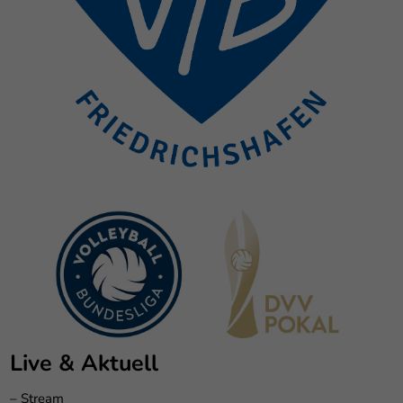
Live & Aktuell
–
Stream