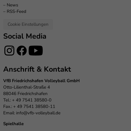
–
News
–
RSS-Feed
Cookie Einstellungen
Social Media
Anschrift & Kontakt
VfB Friedrichshafen Volleyball GmbH
Otto-Lilienthal-Straße 4
88046 Friedrichshafen
Tel.: + 49 7541 38580-0
Fax.: + 49 7541 38580-11
Email:
info@vfb-volleyball.de
Spielhalle