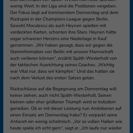
wenig Wert. In der Liga sind die Positionen vergeben.
Der Fokus liegt auf kommendem Donnerstag und dem
Rückspiel in der Champions League gegen Berlin.
Sowohl Moculescu als auch Heynen spielten mit
verdeckten Karten, schonten ihre Stars. Heynen hätte
sogar schweren Herzens eine Niederlage in Kauf
genommen. „Wir haben gesagt, dass wir gegen die
Stammformation von Berlin mit unserer Mannschaft
auch verlieren können“, erzählt Späth-Westerholt von
der taktischen Ausrichtung seines Coaches. „Wichtig
war Vital nur, dass wir kämpfen.“ Und das hatten sie
nach dem Verlust des ersten Satzes getan.
Rückschlüsse auf die Begegnung am Donnerstag will
keiner ziehen, auch nicht Späth-Westerholt. Seinen
kleinen oder eher größeren Triumph wird er trotzdem
genießen. Ob er mit dieser Leistung nun Ambitionen auf
einen Einsatz am Donnerstag habe? Er verpackt seine
Antwort ein wenig schelmisch. „Vor so vollen Hallen wie
heute spiele ich echt gern“, sagt er. „Ich laufe nur wieder