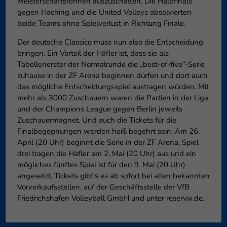
Meisterschaftsrennen auszuschalten. Die Halbfinals
gegen Haching und die United Volleys absolvierten
beide Teams ohne Spielverlust in Richtung Finale.
Der deutsche Classico muss nun also die Entscheidung
bringen. Ein Vorteil der Häfler ist, dass sie als
Tabellenerster der Normalrunde die „best-of-five“-Serie
zuhause in der ZF Arena beginnen dürfen und dort auch
das mögliche Entscheidungsspiel austragen würden. Mit
mehr als 3000 Zuschauern waren die Partien in der Liga
und der Champions League gegen Berlin jeweils
Zuschauermagnet. Und auch die Tickets für die
Finalbegegnungen werden heiß begehrt sein. Am 26.
April (20 Uhr) beginnt die Serie in der ZF Arena, Spiel
drei tragen die Häfler am 2. Mai (20 Uhr) aus und ein
mögliches fünftes Spiel ist für den 9. Mai (20 Uhr)
angesetzt. Tickets gibt’s es ab sofort bei allen bekannten
Vorverkaufsstellen, auf der Geschäftsstelle der VfB
Friedrichshafen Volleyball GmbH und unter reservix.de.