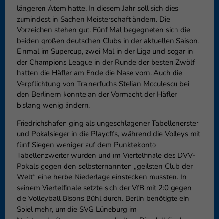
längeren Atem hatte. In diesem Jahr soll sich dies
zumindest in Sachen Meisterschaft ändern. Die
Vorzeichen stehen gut. Fünf Mal begegneten sich die
beiden großen deutschen Clubs in der aktuellen Saison.
Einmal im Supercup, zwei Mal in der Liga und sogar in
der Champions League in der Runde der besten Zwölf
hatten die Häfler am Ende die Nase vorn. Auch die
Verpflichtung von Trainerfuchs Stelian Moculescu bei
den Berlinern konnte an der Vormacht der Häfler
bislang wenig ändern.
Friedrichshafen ging als ungeschlagener Tabellenerster
und Pokalsieger in die Playoffs, während die Volleys mit
fünf Siegen weniger auf dem Punktekonto
Tabellenzweiter wurden und im Viertelfinale des DVV-
Pokals gegen den selbsternannten „geilsten Club der
Welt“ eine herbe Niederlage einstecken mussten. In
seinem Viertelfinale setzte sich der VfB mit 2:0 gegen
die Volleyball Bisons Bühl durch. Berlin benötigte ein
Spiel mehr, um die SVG Lüneburg im