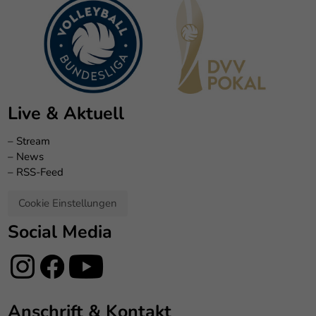
Live & Aktuell
–
Stream
–
News
–
RSS-Feed
Cookie Einstellungen
Social Media
Anschrift & Kontakt