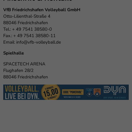
VfB Friedrichshafen Volleyball GmbH
Otto-Lilienthal-Straße 4
88046 Friedrichshafen
Tel.: + 49 7541 38580-0
Fax.: + 49 7541 38580-11
Email:
info@vfb-volleyball.de
Spielhalle
SPACETECH ARENA
Flughafen 28/2
88046 Friedrichshafen