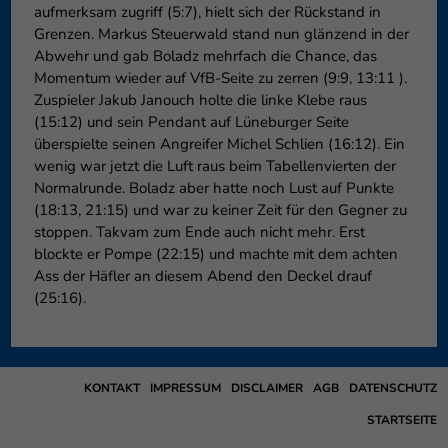
aufmerksam zugriff (5:7), hielt sich der Rückstand in
Grenzen. Markus Steuerwald stand nun glänzend in der
Abwehr und gab Boladz mehrfach die Chance, das
Momentum wieder auf VfB-Seite zu zerren (9:9, 13:11 ).
Zuspieler Jakub Janouch holte die linke Klebe raus
(15:12) und sein Pendant auf Lüneburger Seite
überspielte seinen Angreifer Michel Schlien (16:12). Ein
wenig war jetzt die Luft raus beim Tabellenvierten der
Normalrunde. Boladz aber hatte noch Lust auf Punkte
(18:13, 21:15) und war zu keiner Zeit für den Gegner zu
stoppen. Takvam zum Ende auch nicht mehr. Erst
blockte er Pompe (22:15) und machte mit dem achten
Ass der Häfler an diesem Abend den Deckel drauf
(25:16).
KONTAKT
IMPRESSUM
DISCLAIMER
AGB
DATENSCHUTZ
STARTSEITE