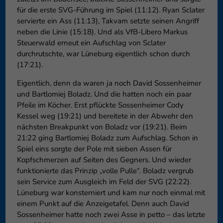
für die erste SVG-Führung im Spiel (11:12). Ryan Sclater
servierte ein Ass (11:13), Takvam setzte seinen Angriff
neben die Linie (15:18). Und als VfB-Libero Markus
Steuerwald erneut ein Aufschlag von Sclater
durchrutschte, war Lüneburg eigentlich schon durch
(17:21).
Eigentlich, denn da waren ja noch David Sossenheimer
und Bartlomiej Boladz. Und die hatten noch ein paar
Pfeile im Köcher. Erst pflückte Sossenheimer Cody
Kessel weg (19:21) und bereitete in der Abwehr den
nächsten Breakpunkt von Boladz vor (19:21). Beim
21:22 ging Bartlomiej Boladz zum Aufschlag. Schon in
Spiel eins sorgte der Pole mit sieben Assen für
Kopfschmerzen auf Seiten des Gegners. Und wieder
funktionierte das Prinzip „volle Pulle“. Boladz vergrub
sein Service zum Ausgleich im Feld der SVG (22:22).
Lüneburg war konsterniert und kam nur noch einmal mit
einem Punkt auf die Anzeigetafel. Denn auch David
Sossenheimer hatte noch zwei Asse in petto – das letzte