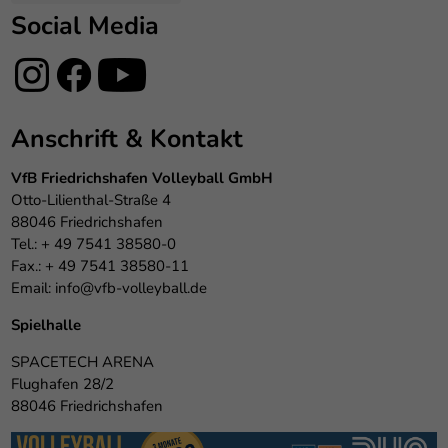
Social Media
Anschrift & Kontakt
VfB Friedrichshafen Volleyball GmbH
Otto-Lilienthal-Straße 4
88046 Friedrichshafen
Tel.: + 49 7541 38580-0
Fax.: + 49 7541 38580-11
Email:
info@vfb-volleyball.de
Spielhalle
SPACETECH ARENA
Flughafen 28/2
88046 Friedrichshafen