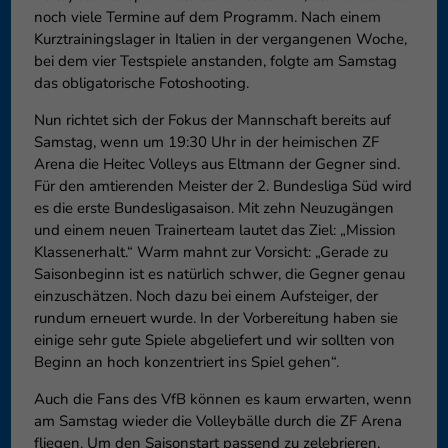
noch viele Termine auf dem Programm. Nach einem
Kurztrainingslager in Italien in der vergangenen Woche,
bei dem vier Testspiele anstanden, folgte am Samstag
das obligatorische Fotoshooting.
Nun richtet sich der Fokus der Mannschaft bereits auf
Samstag, wenn um 19:30 Uhr in der heimischen ZF
Arena die Heitec Volleys aus Eltmann der Gegner sind.
Für den amtierenden Meister der 2. Bundesliga Süd wird
es die erste Bundesligasaison. Mit zehn Neuzugängen
und einem neuen Trainerteam lautet das Ziel: „Mission
Klassenerhalt.“ Warm mahnt zur Vorsicht: „Gerade zu
Saisonbeginn ist es natürlich schwer, die Gegner genau
einzuschätzen. Noch dazu bei einem Aufsteiger, der
rundum erneuert wurde. In der Vorbereitung haben sie
einige sehr gute Spiele abgeliefert und wir sollten von
Beginn an hoch konzentriert ins Spiel gehen“.
Auch die Fans des VfB können es kaum erwarten, wenn
am Samstag wieder die Volleybälle durch die ZF Arena
fliegen. Um den Saisonstart passend zu zelebrieren,