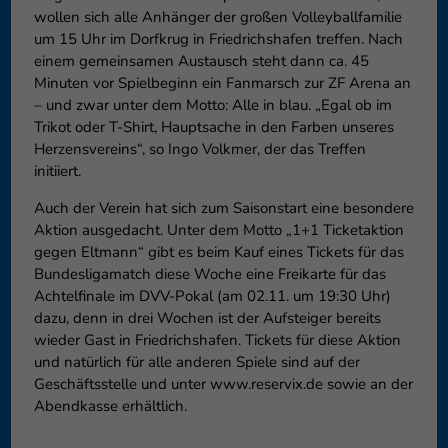
wollen sich alle Anhänger der großen Volleyballfamilie
um 15 Uhr im Dorfkrug in Friedrichshafen treffen. Nach
einem gemeinsamen Austausch steht dann ca. 45
Minuten vor Spielbeginn ein Fanmarsch zur ZF Arena an
– und zwar unter dem Motto: Alle in blau. „Egal ob im
Trikot oder T-Shirt, Hauptsache in den Farben unseres
Herzensvereins“, so Ingo Volkmer, der das Treffen
initiiert.
Auch der Verein hat sich zum Saisonstart eine besondere
Aktion ausgedacht. Unter dem Motto „1+1 Ticketaktion
gegen Eltmann“ gibt es beim Kauf eines Tickets für das
Bundesligamatch diese Woche eine Freikarte für das
Achtelfinale im DVV-Pokal (am 02.11. um 19:30 Uhr)
dazu, denn in drei Wochen ist der Aufsteiger bereits
wieder Gast in Friedrichshafen. Tickets für diese Aktion
und natürlich für alle anderen Spiele sind auf der
Geschäftsstelle und unter www.reservix.de sowie an der
Abendkasse erhältlich.