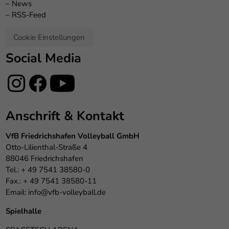
–
News
–
RSS-Feed
Cookie Einstellungen
Social Media
Anschrift & Kontakt
VfB Friedrichshafen Volleyball GmbH
Otto-Lilienthal-Straße 4
88046 Friedrichshafen
Tel.: + 49 7541 38580-0
Fax.: + 49 7541 38580-11
Email:
info@vfb-volleyball.de
Spielhalle