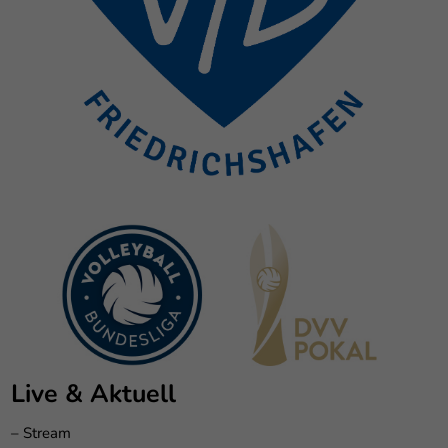
Live & Aktuell
–
Stream