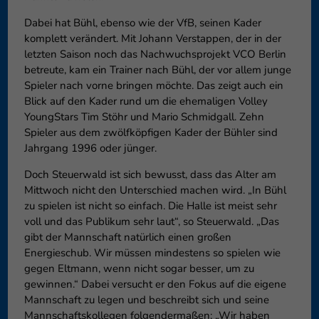
Dabei hat Bühl, ebenso wie der VfB, seinen Kader
komplett verändert. Mit Johann Verstappen, der in der
letzten Saison noch das Nachwuchsprojekt VCO Berlin
betreute, kam ein Trainer nach Bühl, der vor allem junge
Spieler nach vorne bringen möchte. Das zeigt auch ein
Blick auf den Kader rund um die ehemaligen Volley
YoungStars Tim Stöhr und Mario Schmidgall. Zehn
Spieler aus dem zwölfköpfigen Kader der Bühler sind
Jahrgang 1996 oder jünger.
Doch Steuerwald ist sich bewusst, dass das Alter am
Mittwoch nicht den Unterschied machen wird. „In Bühl
zu spielen ist nicht so einfach. Die Halle ist meist sehr
voll und das Publikum sehr laut“, so Steuerwald. „Das
gibt der Mannschaft natürlich einen großen
Energieschub. Wir müssen mindestens so spielen wie
gegen Eltmann, wenn nicht sogar besser, um zu
gewinnen.“ Dabei versucht er den Fokus auf die eigene
Mannschaft zu legen und beschreibt sich und seine
Mannschaftskollegen folgendermaßen: „Wir haben