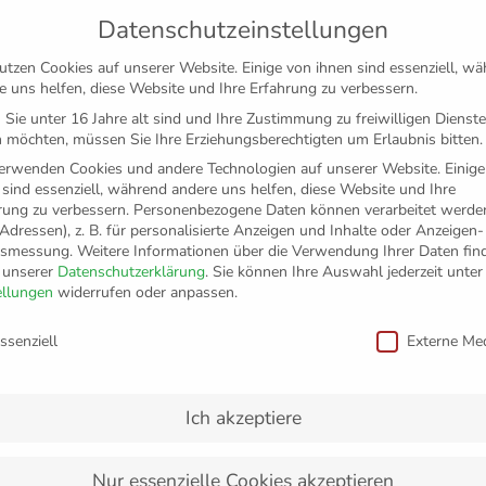
Datenschutzeinstellungen
utzen Cookies auf unserer Website. Einige von ihnen sind essenziell, w
e uns helfen, diese Website und Ihre Erfahrung zu verbessern.
Sie unter 16 Jahre alt sind und Ihre Zustimmung zu freiwilligen Dienst
 möchten, müssen Sie Ihre Erziehungsberechtigten um Erlaubnis bitten.
erwenden Cookies und andere Technologien auf unserer Website. Einige
 sind essenziell, während andere uns helfen, diese Website und Ihre
rung zu verbessern.
Personenbezogene Daten können verarbeitet werden
-Adressen), z. B. für personalisierte Anzeigen und Inhalte oder Anzeigen
tsmessung.
Weitere Informationen über die Verwendung Ihrer Daten fin
n unserer
Datenschutzerklärung
.
Sie können Ihre Auswahl jederzeit unter
TICKETS
FANSHOP
VFB
MEDIEN
PAR
ellungen
widerrufen oder anpassen.
schutzeinstellungen
ssenziell
Externe Me
mpions League
Ich akzeptiere
Nur essenzielle Cookies akzeptieren