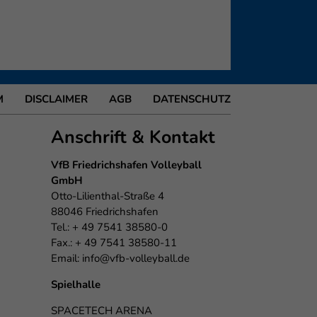
M
DISCLAIMER
AGB
DATENSCHUTZ
Anschrift & Kontakt
VfB Friedrichshafen Volleyball
GmbH
Otto-Lilienthal-Straße 4
88046 Friedrichshafen
Tel.: + 49 7541 38580-0
Fax.: + 49 7541 38580-11
Email:
info@vfb-volleyball.de
Spielhalle
SPACETECH ARENA