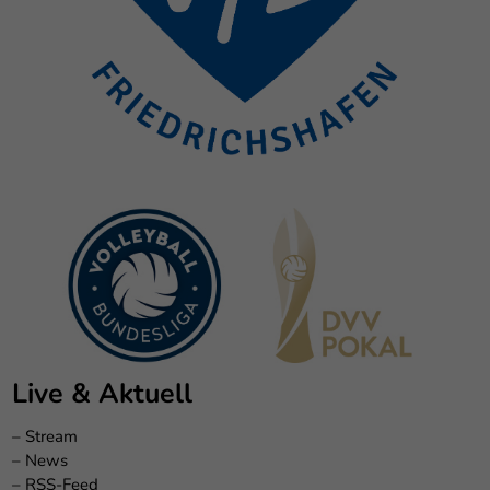
Live & Aktuell
–
Stream
–
News
–
RSS-Feed