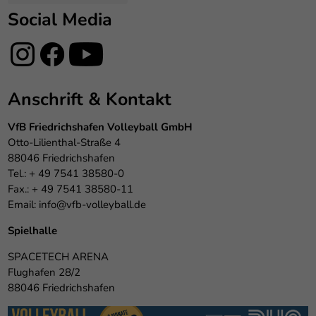
Social Media
Anschrift & Kontakt
VfB Friedrichshafen Volleyball GmbH
Otto-Lilienthal-Straße 4
88046 Friedrichshafen
Tel.: + 49 7541 38580-0
Fax.: + 49 7541 38580-11
Email:
info@vfb-volleyball.de
Spielhalle
SPACETECH ARENA
Flughafen 28/2
88046 Friedrichshafen