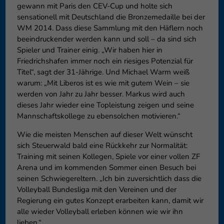
gewann mit Paris den CEV-Cup und holte sich
sensationell mit Deutschland die Bronzemedaille bei der
WM 2014. Dass diese Sammlung mit den Häflern noch
beeindruckender werden kann und soll – da sind sich
Spieler und Trainer einig. „Wir haben hier in
Friedrichshafen immer noch ein riesiges Potenzial für
Titel“, sagt der 31-Jährige. Und Michael Warm weiß
warum: „Mit Liberos ist es wie mit gutem Wein – sie
werden von Jahr zu Jahr besser. Markus wird auch
dieses Jahr wieder eine Topleistung zeigen und seine
Mannschaftskollege zu ebensolchen motivieren.“
Wie die meisten Menschen auf dieser Welt wünscht
sich Steuerwald bald eine Rückkehr zur Normalität:
Training mit seinen Kollegen, Spiele vor einer vollen ZF
Arena und im kommenden Sommer einen Besuch bei
seinen Schwiegereltern. „Ich bin zuversichtlich dass die
Volleyball Bundesliga mit den Vereinen und der
Regierung ein gutes Konzept erarbeiten kann, damit wir
alle wieder Volleyball erleben können wie wir ihn
lieben.“