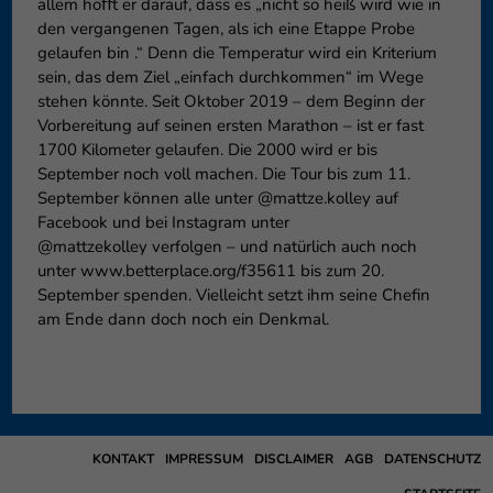
allem hoﬀt er darauf, dass es „nicht so heiß wird wie in
den vergangenen Tagen, als ich eine Etappe Probe
gelaufen bin .“ Denn die Temperatur wird ein Kriterium
sein, das dem Ziel „einfach durchkommen“ im Wege
stehen könnte. Seit Oktober 2019 – dem Beginn der
Vorbereitung auf seinen ersten Marathon – ist er fast
1700 Kilometer gelaufen. Die 2000 wird er bis
September noch voll machen. Die Tour bis zum 11.
September können alle unter @mattze.kolley auf
Facebook und bei Instagram unter
@mattzekolley verfolgen – und natürlich auch noch
unter www.betterplace.org/f35611 bis zum 20.
September spenden. Vielleicht setzt ihm seine Chefin
am Ende dann doch noch ein Denkmal.
KONTAKT
IMPRESSUM
DISCLAIMER
AGB
DATENSCHUTZ