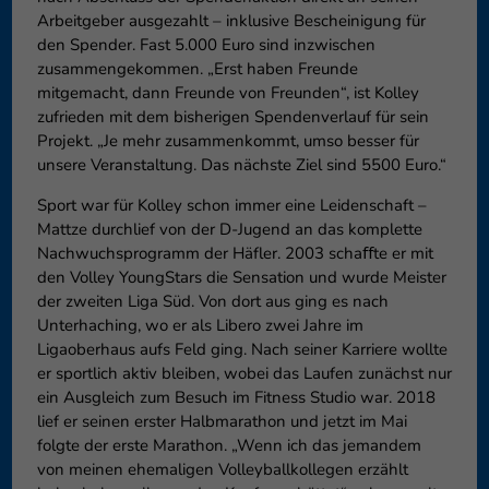
Arbeitgeber ausgezahlt – inklusive Bescheinigung für
den Spender. Fast 5.000 Euro sind inzwischen
zusammengekommen. „Erst haben Freunde
mitgemacht, dann Freunde von Freunden“, ist Kolley
zufrieden mit dem bisherigen Spendenverlauf für sein
Projekt. „Je mehr zusammenkommt, umso besser für
unsere Veranstaltung. Das nächste Ziel sind 5500 Euro.“
Sport war für Kolley schon immer eine Leidenschaft –
Mattze durchlief von der D-Jugend an das komplette
Nachwuchsprogramm der Häfler. 2003 schaﬀte er mit
den Volley YoungStars die Sensation und wurde Meister
der zweiten Liga Süd. Von dort aus ging es nach
Unterhaching, wo er als Libero zwei Jahre im
Ligaoberhaus aufs Feld ging. Nach seiner Karriere wollte
er sportlich aktiv bleiben, wobei das Laufen zunächst nur
ein Ausgleich zum Besuch im Fitness Studio war. 2018
lief er seinen erster Halbmarathon und jetzt im Mai
folgte der erste Marathon. „Wenn ich das jemandem
von meinen ehemaligen Volleyballkollegen erzählt