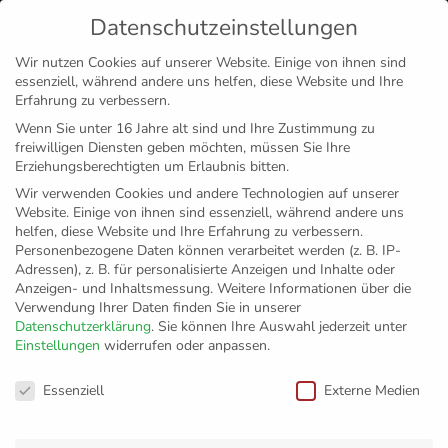
Datenschutzeinstellungen
MENÜ
Wir nutzen Cookies auf unserer Website. Einige von ihnen sind
essenziell, während andere uns helfen, diese Website und Ihre
Disclaimer
Impressum
Datenschutz
Erfahrung zu verbessern.
Wenn Sie unter 16 Jahre alt sind und Ihre Zustimmung zu
freiwilligen Diensten geben möchten, müssen Sie Ihre
Erziehungsberechtigten um Erlaubnis bitten.
Wir verwenden Cookies und andere Technologien auf unserer
Website. Einige von ihnen sind essenziell, während andere uns
helfen, diese Website und Ihre Erfahrung zu verbessern.
Personenbezogene Daten können verarbeitet werden (z. B. IP-
Adressen), z. B. für personalisierte Anzeigen und Inhalte oder
Anzeigen- und Inhaltsmessung.
Weitere Informationen über die
Verwendung Ihrer Daten finden Sie in unserer
Datenschutzerklärung
.
Sie können Ihre Auswahl jederzeit unter
Einstellungen
widerrufen oder anpassen.
ERIMA und der VfB
Datenschutzeinstellungen
Essenziell
Externe Medien
Friedrichshafen