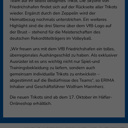
Team auf ihr selbst designtes Trikot. Die Skyline von
Friedrichshafen findet sich auf der Rückseite aller Trikots
wieder. Ergänzt durch den Zeppelin wird der
Heimatbezug nochmals unterstrichen. Ein weiteres
Highlight sind die drei Sterne über dem VfB-Logo auf
der Brust – stehend für die Meisterschaften des
deutschen Rekordtitelträgers im Volleyball.
„Wir freuen uns mit dem VfB Friedrichshafen ein tolles,
überregionales Aushängeschild zu haben. Als exklusiver
Ausrüster ist es uns wichtig nicht nur Spiel-und
Trainingsbekleidung zu liefern, sondern auch
gemeinsam individuelle Trikots zu entwickeln –
abgestimmt auf die Bedürfnisse des Teams“, so ERIMA
Inhaber und Geschäftsführer Wolfram Mannherz.
Die neuen Trikots sind ab dem 17. Oktober im Häfler-
Onlineshop erhältlich.