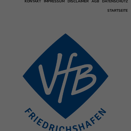
KONTAKT
IMPRESSUM
DISCLAIMER
AGB
DATENSCHUTZ
STARTSEITE